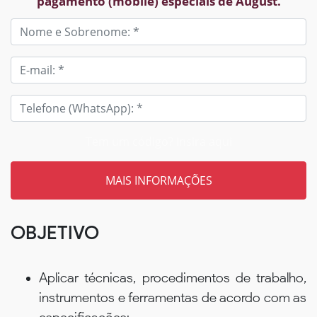
pagamento (mobile) especiais de August.
Tem um código? Insira aqui
OBJETIVO
Aplicar técnicas, procedimentos de trabalho,
instrumentos e ferramentas de acordo com as