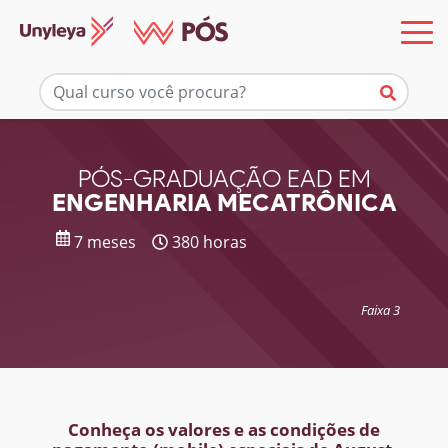
Mais informações
PÓS-GRADUAÇÃO EAD EM
ENGENHARIA MECATRÔNICA
7 meses
380 horas
Faixa 3
Conheça os valores e as condições de