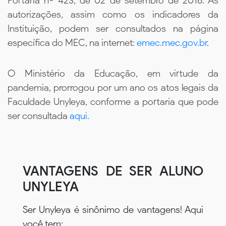
Portaria nº 423, de 02 de setembro de 2016. As
autorizações, assim como os indicadores da
Instituição, podem ser consultados na página
específica do MEC, na internet:
emec.mec.gov.br
.
O Ministério da Educação, em virtude da
pandemia, prorrogou por um ano os atos legais da
Faculdade Unyleya, conforme a portaria que pode
ser consultada
aqui.
VANTAGENS DE SER ALUNO
UNYLEYA
Ser Unyleya é sinônimo de vantagens! Aqui
você tem: