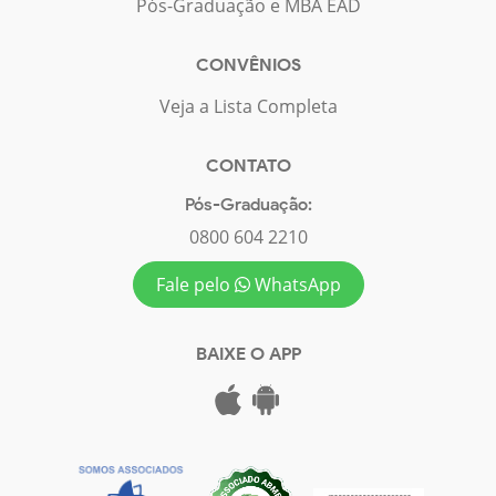
Pós-Graduação e MBA EAD
CONVÊNIOS
Veja a Lista Completa
CONTATO
Pós-Graduação:
0800 604 2210
Fale pelo
WhatsApp
BAIXE O APP