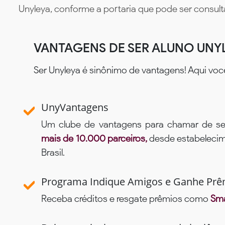
Unyleya, conforme a portaria que pode ser consul
VANTAGENS DE SER ALUNO UNY
Ser Unyleya é sinônimo de vantagens! Aqui voc
UnyVantagens
Um clube de vantagens para chamar de se
mais de 10.000 parceiros,
desde estabelecime
Brasil.
Programa Indique Amigos e Ganhe Prê
Receba créditos e resgate prêmios como
Sma