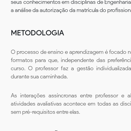
seus conhecimentos em disciplinas de Engenhari
a análise da autorização da matrícula do profission
METODOLOGIA
O processo de ensino e aprendizagem é focado no 
formatos para que, independente das preferênc
curso. O professor faz a gestão individualiza
durante sua caminhada.
As interações assíncronas entre professor e al
atividades avaliativas acontece em todas as disc
sem pré-requisitos entre elas.