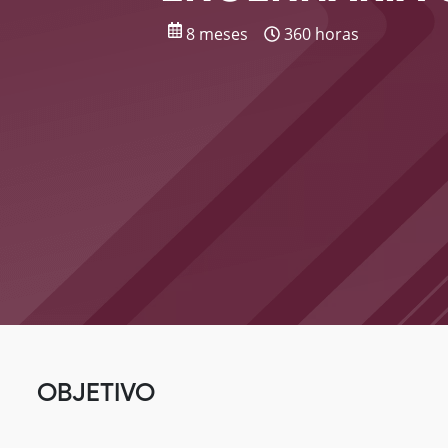
8 meses
360 horas
OBJETIVO