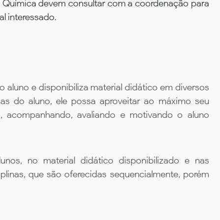
a Química devem consultar com a coordenação para
al interessado.
aluno e disponibiliza material didático em diversos
ias do aluno, ele possa aproveitar ao máximo seu
da, acompanhando, avaliando e motivando o aluno
unos, no material didático disponibilizado e nas
iplinas, que são oferecidas sequencialmente, porém