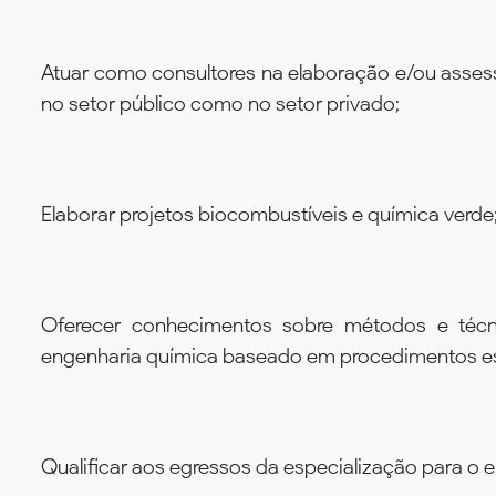
Atuar como consultores na elaboração e/ou asses
no setor público como no setor privado;
Elaborar projetos biocombustíveis e química verde
Oferecer conhecimentos sobre métodos e técni
engenharia química baseado em procedimentos est
Qualificar aos egressos da especialização para o 