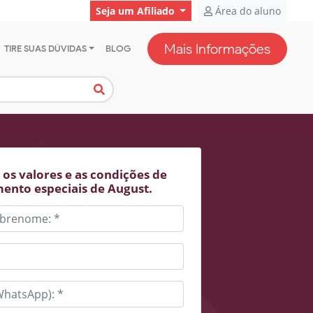
Seja um Afiliado
Área do aluno
Mais Informações
TIRE SUAS DÚVIDAS
BLOG
os valores e as condições de
ento especiais de August.