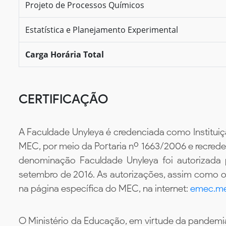
Projeto de Processos Químicos
Estatística e Planejamento Experimental
Carga Horária Total
CERTIFICAÇÃO
A Faculdade Unyleya é credenciada como Instituiç
MEC, por meio da Portaria nº 1663/2006 e recredenc
denominação Faculdade Unyleya foi autorizada
setembro de 2016. As autorizações, assim como os
na página específica do MEC, na internet:
emec.me
O Ministério da Educação, em virtude da pandemia