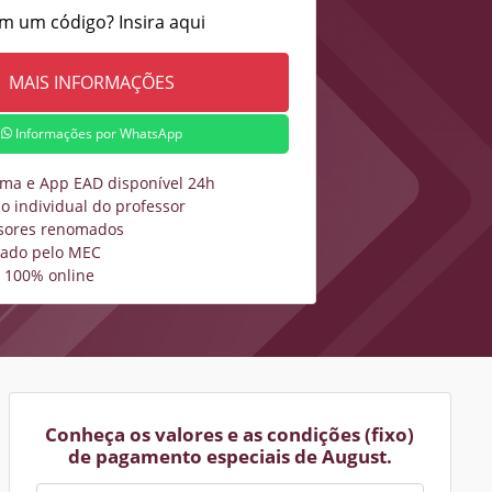
m um código? Insira aqui
Informações por WhatsApp
rma e App EAD disponível 24h
o individual do professor
sores renomados
zado pelo MEC
 100% online
Conheça os valores e as condições (fixo)
de pagamento especiais de August.