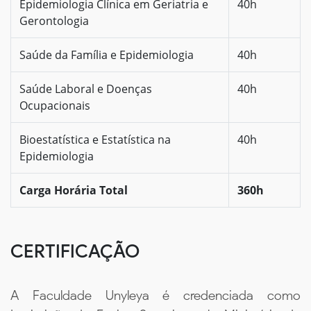
Epidemiologia Clínica em Geriatria e
40h
Gerontologia
Saúde da Família e Epidemiologia
40h
Saúde Laboral e Doenças
40h
Ocupacionais
Bioestatística e Estatística na
40h
Epidemiologia
Carga Horária Total
360h
CERTIFICAÇÃO
A Faculdade Unyleya é credenciada como