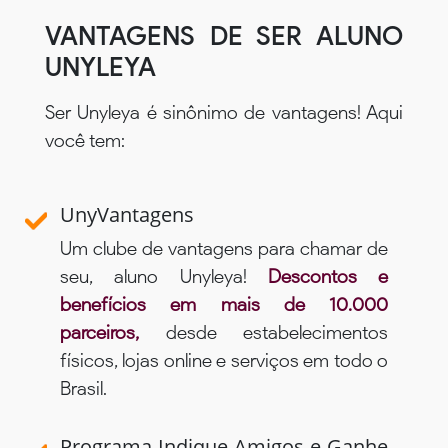
VANTAGENS DE SER ALUNO
UNYLEYA
Ser Unyleya é sinônimo de vantagens! Aqui
você tem:
UnyVantagens
Um clube de vantagens para chamar de
seu, aluno Unyleya!
Descontos e
benefícios em mais de 10.000
parceiros,
desde estabelecimentos
físicos, lojas online e serviços em todo o
Brasil.
Programa Indique Amigos e Ganhe