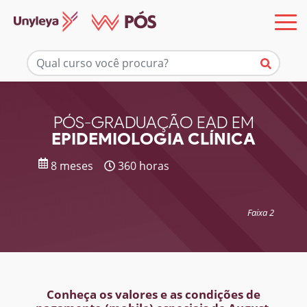
Mais informações
PÓS-GRADUAÇÃO EAD EM
EPIDEMIOLOGIA CLÍNICA
8 meses
360 horas
Faixa 2
Conheça os valores e as condições de