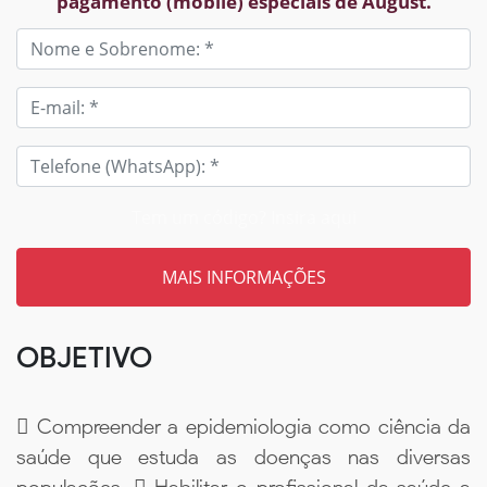
pagamento (mobile) especiais de August.
Tem um código? Insira aqui
OBJETIVO
 Compreender a epidemiologia como ciência da
saúde que estuda as doenças nas diversas