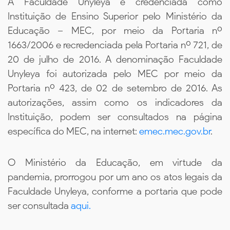
A Faculdade Unyleya é credenciada como
Instituição de Ensino Superior pelo Ministério da
Educação – MEC, por meio da Portaria nº
1663/2006 e recredenciada pela Portaria nº 721, de
20 de julho de 2016. A denominação Faculdade
Unyleya foi autorizada pelo MEC por meio da
Portaria nº 423, de 02 de setembro de 2016. As
autorizações, assim como os indicadores da
Instituição, podem ser consultados na página
específica do MEC, na internet:
emec.mec.gov.br
.
O Ministério da Educação, em virtude da
pandemia, prorrogou por um ano os atos legais da
Faculdade Unyleya, conforme a portaria que pode
ser consultada
aqui.