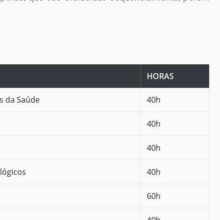
HORAS
as da Saúde
40h
40h
40h
lógicos
40h
60h
40h