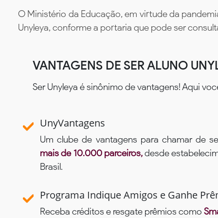
O Ministério da Educação, em virtude da pandemia
Unyleya, conforme a portaria que pode ser consul
VANTAGENS DE SER ALUNO UNY
Ser Unyleya é sinônimo de vantagens! Aqui voc
UnyVantagens
Um clube de vantagens para chamar de se
mais de 10.000 parceiros,
desde estabelecime
Brasil.
Programa Indique Amigos e Ganhe Prê
Receba créditos e resgate prêmios como
Sma