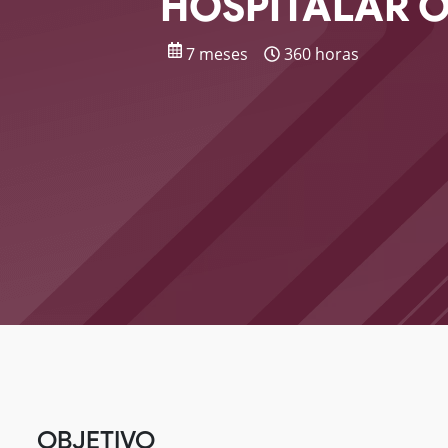
HOSPITALAR 
7 meses
360 horas
OBJETIVO