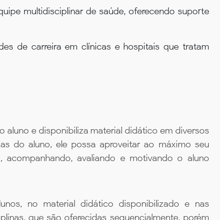
uipe multidisciplinar de saúde, oferecendo suporte
es de carreira em clínicas e hospitais que tratam
aluno e disponibiliza material didático em diversos
ias do aluno, ele possa aproveitar ao máximo seu
da, acompanhando, avaliando e motivando o aluno
unos, no material didático disponibilizado e nas
iplinas, que são oferecidas sequencialmente, porém