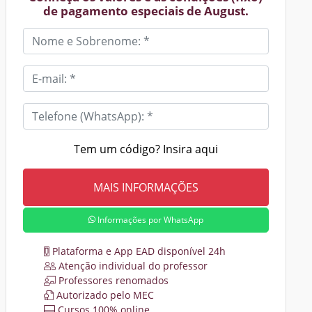
de pagamento especiais de August.
Tem um código? Insira aqui
Informações por WhatsApp
Plataforma e App EAD disponível 24h
Atenção individual do professor
Professores renomados
Autorizado pelo MEC
Cursos 100% online