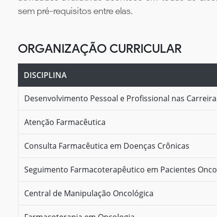
sem pré-requisitos entre elas.
ORGANIZAÇÃO CURRICULAR
DISCIPLINA
Desenvolvimento Pessoal e Profissional nas Carreir
Atenção Farmacêutica
Consulta Farmacêutica em Doenças Crônicas
Seguimento Farmacoterapêutico em Pacientes Onco
Central de Manipulação Oncológica
Farmacoterapia em Oncologia