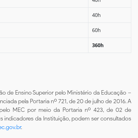
40h
60h
360h
ão de Ensino Superior pelo Ministério da Educação –
iada pela Portaria nº 721, de 20 de julho de 2016. A
 pelo MEC por meio da Portaria nº 423, de 02 de
 indicadores da Instituição, podem ser consultados
c.gov.br
.