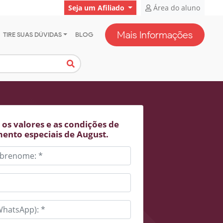
Seja um Afiliado
Área do aluno
Mais Informações
TIRE SUAS DÚVIDAS
BLOG
os valores e as condições de
ento especiais de August.