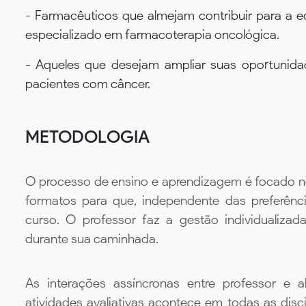
- Farmacêuticos que almejam contribuir para a eq
especializado em farmacoterapia oncológica.
- Aqueles que desejam ampliar suas oportunidad
pacientes com câncer.
METODOLOGIA
O processo de ensino e aprendizagem é focado no 
formatos para que, independente das preferênc
curso. O professor faz a gestão individualiza
durante sua caminhada.
As interações assíncronas entre professor e al
atividades avaliativas acontece em todas as disc