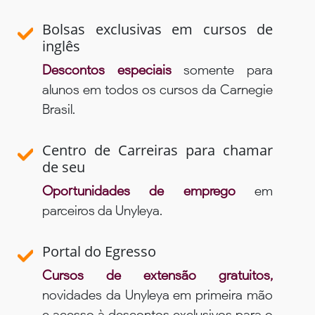
Bolsas exclusivas em cursos de
inglês
Descontos especiais
somente para
alunos em todos os cursos da Carnegie
Brasil.
Centro de Carreiras para chamar
de seu
Oportunidades de emprego
em
parceiros da Unyleya.
Portal do Egresso
Cursos de extensão gratuitos,
novidades da Unyleya em primeira mão
e acesso à descontos exclusivos para o