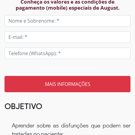
Conheça os valores e as condições de
pagamento (mobile) especiais de August.
Tem um código? Insira aqui
OBJETIVO
Aprender sobre as disfunções que podem ser
tratadas no paciente;