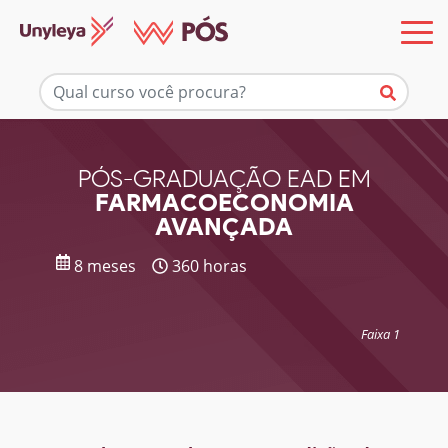
Mais informações
PÓS-GRADUAÇÃO EAD EM
FARMACOECONOMIA
AVANÇADA
8 meses
360 horas
Faixa 1