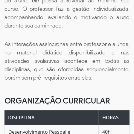
do aluno, ele possa aproveitar ao máximo seu
curso. O professor faz a gestão individualizada,
acompanhando, avaliando e motivando o aluno
durante sua caminhada.
As interações assíncronas entre professor e alunos,
no material didático disponibilizado e nas
atividades avaliativas acontece em todas as
disciplinas, que são oferecidas sequencialmente,
porém sem pré-requisitos entre elas.
ORGANIZAÇÃO CURRICULAR
DISCIPLINA
HORAS
Desenvolvimento Pessoal e
40h