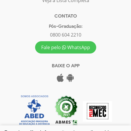
Veja a Lista Completa
CONTATO
Pós-Graduação:
0800 604 2210
Fale pelo
WhatsApp
BAIXE O APP