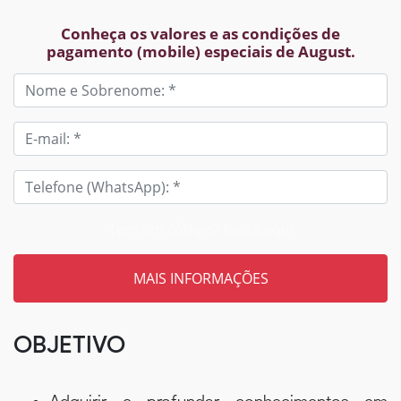
Conheça os valores e as condições de
pagamento (mobile) especiais de August.
Tem um código? Insira aqui
OBJETIVO