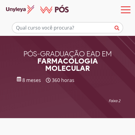
Mais informações
PÓS-GRADUAÇÃO EAD EM
FARMACOLOGIA
MOLECULAR
8 meses
360 horas
Faixa 2