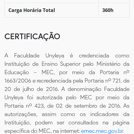
Carga Horária Total
360h
CERTIFICAÇÃO
A Faculdade Unyleya é credenciada como
Instituição de Ensino Superior pelo Ministério da
Educação – MEC, por meio da Portaria nº
1663/2006 e recredenciada pela Portaria nº 721, de
20 de julho de 2016. A denominação Faculdade
Unyleya foi autorizada pelo MEC por meio da
Portaria nº 423, de 02 de setembro de 2016. As
autorizações, assim como os indicadores da
Instituição, podem ser consultados na página
específica do MEC, na internet:
emec.mec.gov.br
.