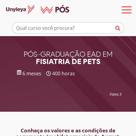
Mais informações
PÓS-GRADUAÇÃO EAD EM
FISIATRIA DE PETS
6 meses
400 horas
Faixa 3
Conheça os valores e as condições de