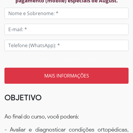
pagamento (mobile) especiais de August.
Tem um código? Insira aqui
OBJETIVO
Ao final do curso, você poderá:
- Avaliar e diagnosticar condições ortopédicas,