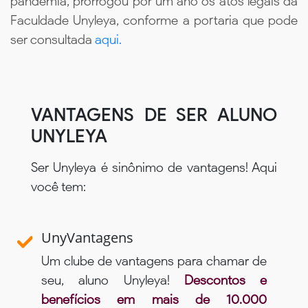
pandemia, prorrogou por um ano os atos legais da
Faculdade Unyleya, conforme a portaria que pode
ser consultada
aqui.
VANTAGENS DE SER ALUNO
UNYLEYA
Ser Unyleya é sinônimo de vantagens! Aqui
você tem:
UnyVantagens
Um clube de vantagens para chamar de
seu, aluno Unyleya!
Descontos e
benefícios em mais de 10.000