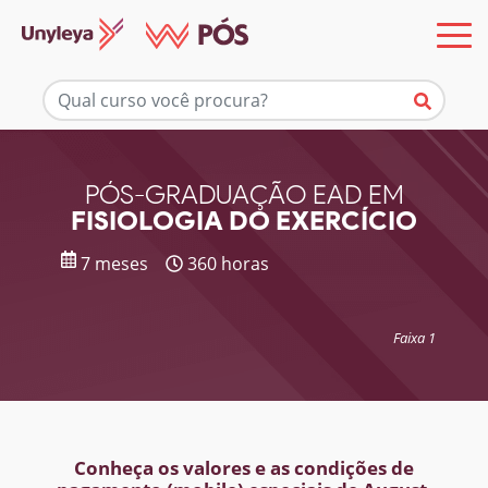
Mais informações
PÓS-GRADUAÇÃO EAD EM
FISIOLOGIA DO EXERCÍCIO
7 meses
360 horas
Faixa 1
Conheça os valores e as condições de