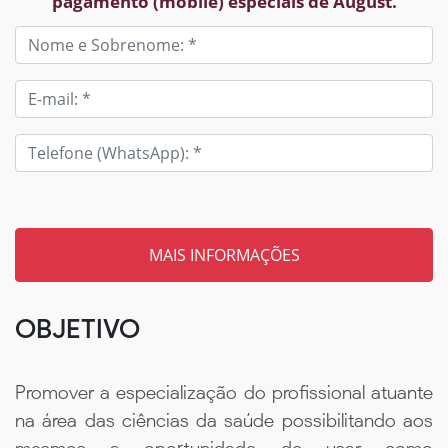
pagamento (mobile) especiais de August.
Tem um código? Insira aqui
OBJETIVO
Promover a especialização do profissional atuante
na área das ciências da saúde possibilitando aos