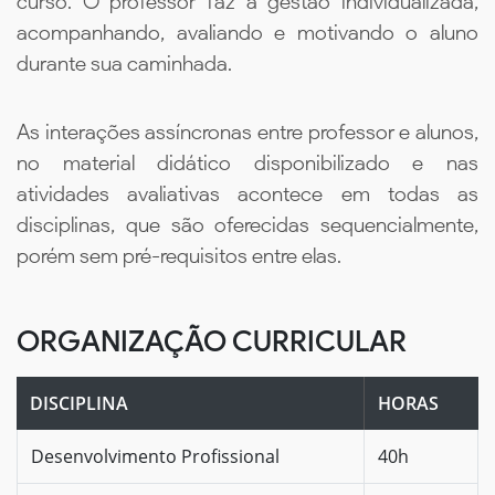
curso. O professor faz a gestão individualizada,
acompanhando, avaliando e motivando o aluno
durante sua caminhada.
As interações assíncronas entre professor e alunos,
no material didático disponibilizado e nas
atividades avaliativas acontece em todas as
disciplinas, que são oferecidas sequencialmente,
porém sem pré-requisitos entre elas.
ORGANIZAÇÃO CURRICULAR
DISCIPLINA
HORAS
Desenvolvimento Profissional
40h