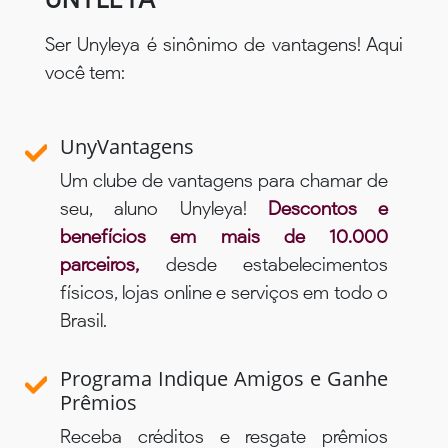
Ser Unyleya é sinônimo de vantagens! Aqui
você tem:
UnyVantagens
Um clube de vantagens para chamar de
seu, aluno Unyleya!
Descontos e
benefícios em mais de 10.000
parceiros,
desde estabelecimentos
físicos, lojas online e serviços em todo o
Brasil.
Programa Indique Amigos e Ganhe
Prêmios
Receba créditos e resgate prêmios