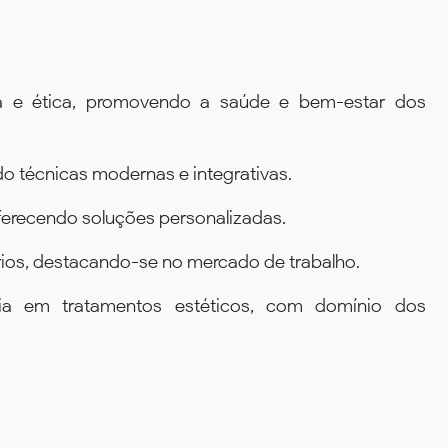
ça e ética, promovendo a saúde e bem-estar dos
ndo técnicas modernas e integrativas.
 oferecendo soluções personalizadas.
órios, destacando-se no mercado de trabalho.
pia em tratamentos estéticos, com domínio dos