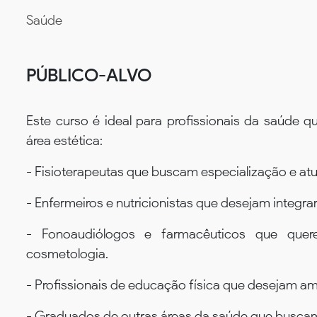
Saúde
PÚBLICO-ALVO
Este curso é ideal para profissionais da saúde 
área estética:
- Fisioterapeutas que buscam especialização e at
- Enfermeiros e nutricionistas que desejam integra
- Fonoaudiólogos e farmacêuticos que quer
cosmetologia.
- Profissionais de educação física que desejam a
- Graduados de outras áreas da saúde que buscam