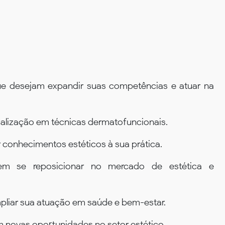
que desejam expandir suas competências e atuar na
ualização em técnicas dermatofuncionais.
r conhecimentos estéticos à sua prática.
em se reposicionar no mercado de estética e
mpliar sua atuação em saúde e bem-estar.
 novas oportunidades no setor estético.