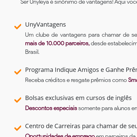
Ser Unyleya é sinônimo de vantagens! Aqui voc
UnyVantagens
Um clube de vantagens para chamar de se
mais de 10.000 parceiros,
desde estabelecime
Brasil.
Programa Indique Amigos e Ganhe Prê
Receba créditos e resgate prêmios como
Sma
Bolsas exclusivas em cursos de inglês
Descontos especiais
somente para alunos em 
Centro de Carreiras para chamar de se
Oportunidades de emprego
em parceiros da 