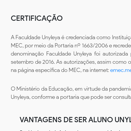
CERTIFICAÇÃO
A Faculdade Unyleya é credenciada como Instituiç
MEC, por meio da Portaria nº 1663/2006 e recredenc
denominação Faculdade Unyleya foi autorizada
setembro de 2016. As autorizações, assim como os
na página específica do MEC, na internet:
emec.me
O Ministério da Educação, em virtude da pandemia
Unyleya, conforme a portaria que pode ser consul
VANTAGENS DE SER ALUNO UNY