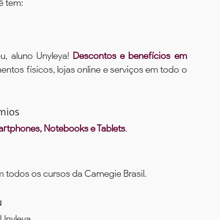
ê tem:
u, aluno Unyleya!
Descontos e benefícios em
ntos físicos, lojas online e serviços em todo o
mios
rtphones, Notebooks e Tablets
.
todos os cursos da Carnegie Brasil.
u
Unyleya.