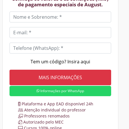
de pagamento especiais de August.
Tem um código? Insira aqui
Informações por WhatsApp
Plataforma e App EAD disponível 24h
Atenção individual do professor
Professores renomados
Autorizado pelo MEC
Cursos 100% online