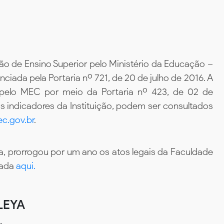
ão de Ensino Superior pelo Ministério da Educação –
iada pela Portaria nº 721, de 20 de julho de 2016. A
 pelo MEC por meio da Portaria nº 423, de 02 de
 indicadores da Instituição, podem ser consultados
c.gov.br
.
, prorrogou por um ano os atos legais da Faculdade
tada
aqui.
LEYA