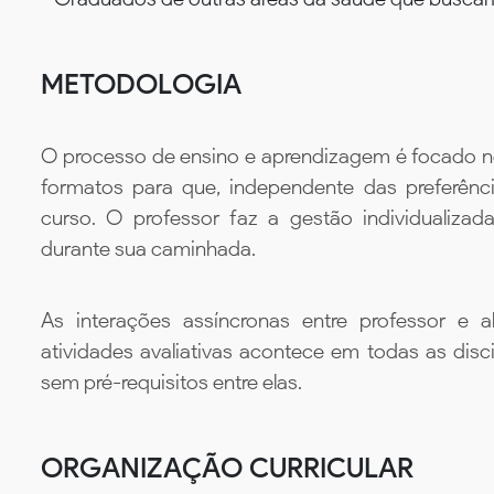
METODOLOGIA
O processo de ensino e aprendizagem é focado no 
formatos para que, independente das preferênc
curso. O professor faz a gestão individualiza
durante sua caminhada.
As interações assíncronas entre professor e al
atividades avaliativas acontece em todas as disc
sem pré-requisitos entre elas.
ORGANIZAÇÃO CURRICULAR