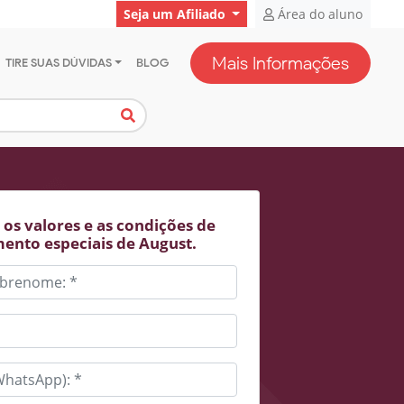
Seja um Afiliado
Área do aluno
Mais Informações
TIRE SUAS DÚVIDAS
BLOG
os valores e as condições de
ento especiais de August.