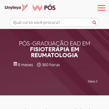
Mais informações
PÓS-GRADUAÇÃO EAD EM
FISIOTERAPIA EM
REUMATOLOGIA
8 meses
360 horas
Faixa 2