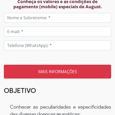
Conheça os valores e as condições de
pagamento (mobile) especiais de August.
Tem um código? Insira aqui
OBJETIVO
Conhecer as peculiaridades e especificidades
das diversas doenças reumáticas;