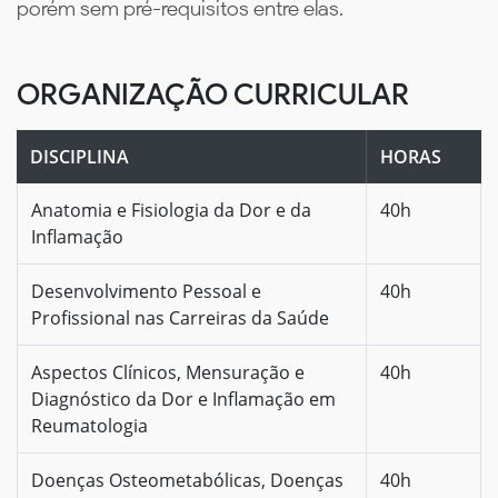
porém sem pré-requisitos entre elas.
ORGANIZAÇÃO CURRICULAR
DISCIPLINA
HORAS
Anatomia e Fisiologia da Dor e da
40h
Inflamação
Desenvolvimento Pessoal e
40h
Profissional nas Carreiras da Saúde
Aspectos Clínicos, Mensuração e
40h
Diagnóstico da Dor e Inflamação em
Reumatologia
Doenças Osteometabólicas, Doenças
40h