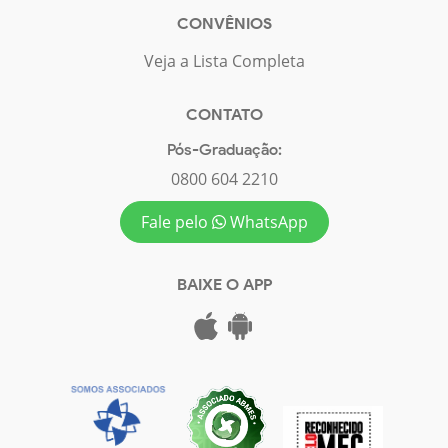
CONVÊNIOS
Veja a Lista Completa
CONTATO
Pós-Graduação:
0800 604 2210
Fale pelo
WhatsApp
BAIXE O APP