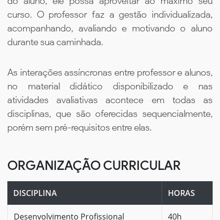
do aluno, ele possa aproveitar ao máximo seu
curso. O professor faz a gestão individualizada,
acompanhando, avaliando e motivando o aluno
durante sua caminhada.
As interações assíncronas entre professor e alunos,
no material didático disponibilizado e nas
atividades avaliativas acontece em todas as
disciplinas, que são oferecidas sequencialmente,
porém sem pré-requisitos entre elas.
ORGANIZAÇÃO CURRICULAR
DISCIPLINA
HORAS
Desenvolvimento Profissional
40h