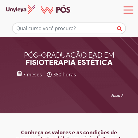
Mais informações
PÓS-GRADUAÇÃO EAD EM
FISIOTERAPIA ESTÉTICA
7 meses
380 horas
Faixa 2
Conheça os valores e as condições de