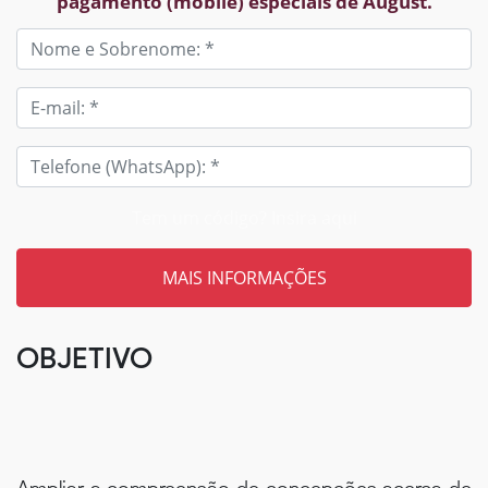
pagamento (mobile) especiais de August.
Tem um código? Insira aqui
OBJETIVO