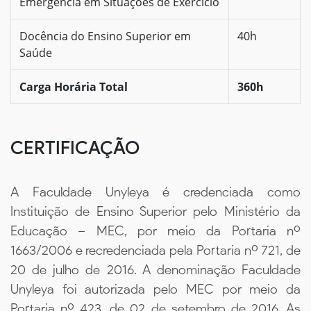
Emergência em Situações de Exercício
Docência do Ensino Superior em
40h
Saúde
Carga Horária Total
360h
CERTIFICAÇÃO
A Faculdade Unyleya é credenciada como
Instituição de Ensino Superior pelo Ministério da
Educação – MEC, por meio da Portaria nº
1663/2006 e recredenciada pela Portaria nº 721, de
20 de julho de 2016. A denominação Faculdade
Unyleya foi autorizada pelo MEC por meio da
Portaria nº 423, de 02 de setembro de 2016. As