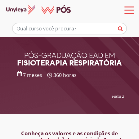
Mais informações
PÓS-GRADUAÇÃO EAD EM
FISIOTERAPIA RESPIRATÓRIA
7 meses
360 horas
Faixa 2
Conheça os valores e as condições de