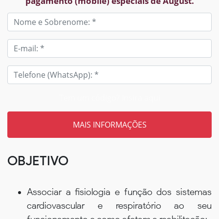
pagamento (mobile) especiais de August.
Tem um código? Insira aqui
OBJETIVO
Associar a fisiologia e função dos sistemas
cardiovascular e respiratório ao seu