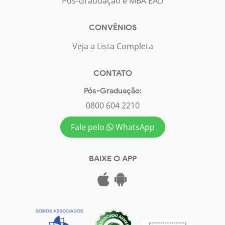
Pós-Graduação e MBA EAD
CONVÊNIOS
Veja a Lista Completa
CONTATO
Pós-Graduação:
0800 604 2210
Fale pelo
WhatsApp
BAIXE O APP