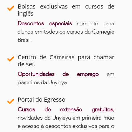
Bolsas exclusivas em cursos de
inglês
Descontos especiais
somente para
alunos em todos os cursos da Carnegie
Brasil.
Centro de Carreiras para chamar
de seu
Oportunidades de emprego
em
parceiros da Unyleya.
Portal do Egresso
Cursos de extensão gratuitos,
novidades da Unyleya em primeira mão
e acesso à descontos exclusivos para o