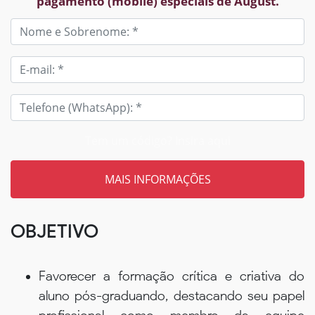
pagamento (mobile) especiais de August.
Tem um código? Insira aqui
OBJETIVO
Favorecer a formação crítica e criativa do
aluno pós-graduando, destacando seu papel