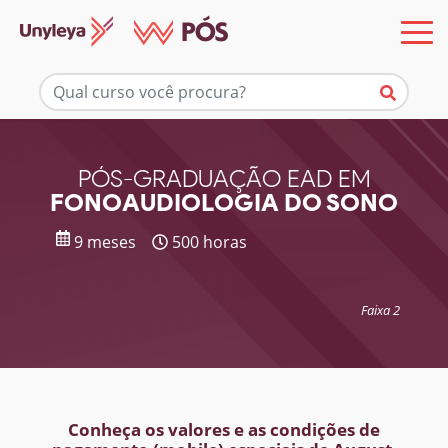
Mais informações
PÓS-GRADUAÇÃO EAD EM
FONOAUDIOLOGIA DO SONO
9 meses
500 horas
Faixa 2
Conheça os valores e as condições de