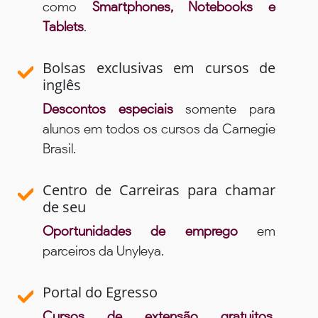
como
Smartphones, Notebooks e
Tablets
.
Bolsas exclusivas em cursos de
inglês
Descontos especiais
somente para
alunos em todos os cursos da Carnegie
Brasil.
Centro de Carreiras para chamar
de seu
Oportunidades de emprego
em
parceiros da Unyleya.
Portal do Egresso
Cursos de extensão gratuitos,