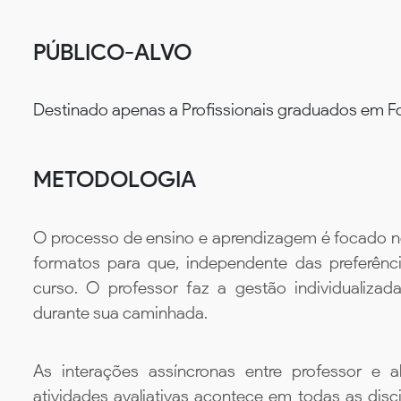
PÚBLICO-ALVO
Destinado apenas a Profissionais graduados em F
METODOLOGIA
O processo de ensino e aprendizagem é focado no 
formatos para que, independente das preferênc
curso. O professor faz a gestão individualiza
durante sua caminhada.
As interações assíncronas entre professor e al
atividades avaliativas acontece em todas as disc