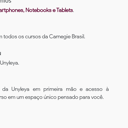
mios
rtphones, Notebooks e Tablets
.
todos os cursos da Carnegie Brasil.
u
Unyleya.
s da Unyleya em primeira mão e acesso à
urso em um espaço único pensado para você.