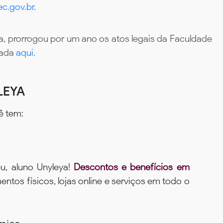
c.gov.br
.
, prorrogou por um ano os atos legais da Faculdade
tada
aqui.
LEYA
ê tem:
u, aluno Unyleya!
Descontos e benefícios em
ntos físicos, lojas online e serviços em todo o