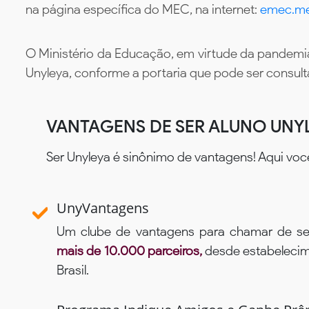
na página específica do MEC, na internet:
emec.me
O Ministério da Educação, em virtude da pandemia
Unyleya, conforme a portaria que pode ser consul
VANTAGENS DE SER ALUNO UNY
Ser Unyleya é sinônimo de vantagens! Aqui voc
UnyVantagens
Um clube de vantagens para chamar de se
mais de 10.000 parceiros,
desde estabelecime
Brasil.