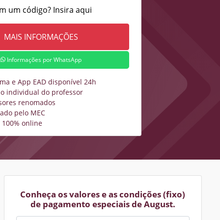
m um código? Insira aqui
Informações por WhatsApp
rma e App EAD disponível 24h
o individual do professor
sores renomados
zado pelo MEC
 100% online
Conheça os valores e as condições (fixo)
de pagamento especiais de August.