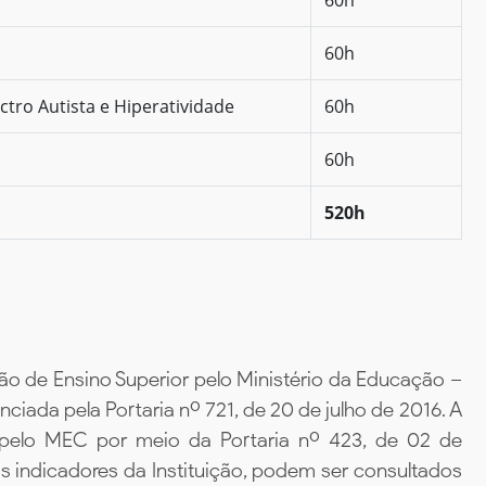
60h
tro Autista e Hiperatividade
60h
60h
520h
ão de Ensino Superior pelo Ministério da Educação –
iada pela Portaria nº 721, de 20 de julho de 2016. A
 pelo MEC por meio da Portaria nº 423, de 02 de
 indicadores da Instituição, podem ser consultados