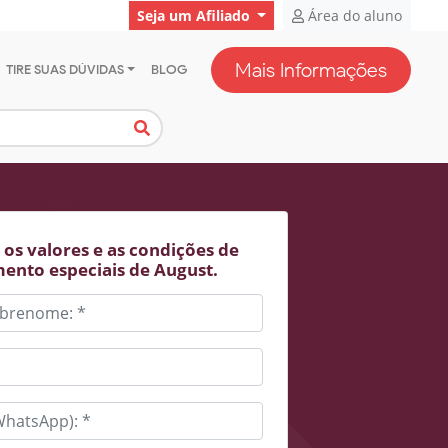
Seja um Afiliado
Área do aluno
Mais Informações
TIRE SUAS DÚVIDAS
BLOG
os valores e as condições de
ento especiais de August.