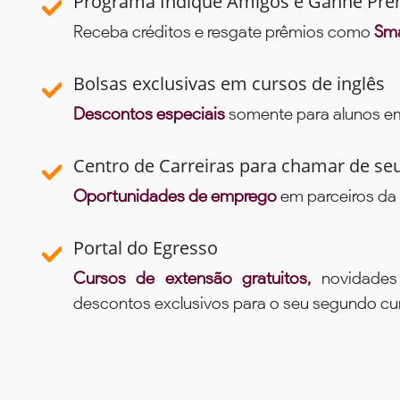
Programa Indique Amigos e Ganhe Prê
Receba créditos e resgate prêmios como
Sma
Bolsas exclusivas em cursos de inglês
Descontos especiais
somente para alunos em 
Centro de Carreiras para chamar de se
Oportunidades de emprego
em parceiros da 
Portal do Egresso
Cursos de extensão gratuitos,
novidade
descontos exclusivos para o seu segundo c