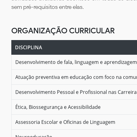
sem pré-requisitos entre elas.
ORGANIZAÇÃO CURRICULAR
DISCIPLINA
Desenvolvimento de fala, linguagem e aprendizagem
Atuação preventiva em educação com foco na com
Desenvolvimento Pessoal e Profissional nas Carreir
Ética, Biossegurança e Acessibilidade
Assessoria Escolar e Oficinas de Linguagem
Neuroeducação