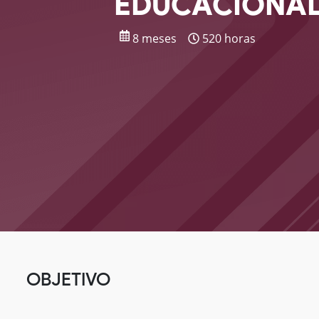
EDUCACIONA
8 meses
520 horas
OBJETIVO