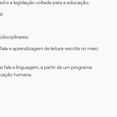
il e a legislação voltada para a educação;
l;
disciplinares;
fala e aprendizagem de leitura-escrita no meio
e fala e linguagem, a partir de um programa
nicação humana.