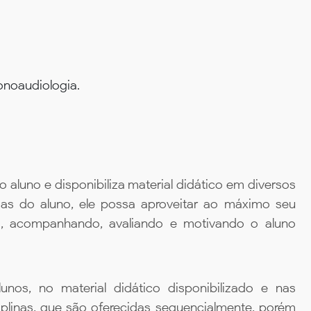
onoaudiologia.
aluno e disponibiliza material didático em diversos
ias do aluno, ele possa aproveitar ao máximo seu
da, acompanhando, avaliando e motivando o aluno
unos, no material didático disponibilizado e nas
iplinas, que são oferecidas sequencialmente, porém