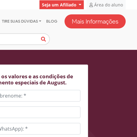
Seja um Afiliado
Área do aluno
Mais Informações
TIRE SUAS DÚVIDAS
BLOG
os valores e as condições de
ento especiais de August.