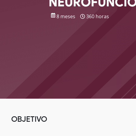
NEUROFUNCI
8 meses
360 horas
OBJETIVO