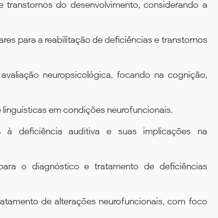
s e transtornos do desenvolvimento, considerando a
ares para a reabilitação de deficiências e transtornos
na avaliação neuropsicológica, focando na cognição,
 e linguísticas em condições neurofuncionais.
 à deficiência auditiva e suas implicações na
 para o diagnóstico e tratamento de deficiências
tratamento de alterações neurofuncionais, com foco