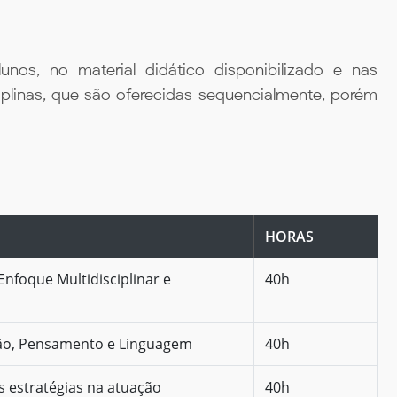
unos, no material didático disponibilizado e nas
iplinas, que são oferecidas sequencialmente, porém
HORAS
nfoque Multidisciplinar e
40h
ção, Pensamento e Linguagem
40h
as estratégias na atuação
40h