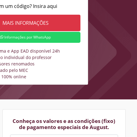
m um código? Insira aqui
Informações por WhatsApp
rma e App EAD disponível 24h
o individual do professor
sores renomados
zado pelo MEC
 100% online
Conheça os valores e as condições (fixo)
de pagamento especiais de August.