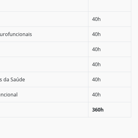
40h
eurofuncionais
40h
40h
40h
as da Saúde
40h
ncional
40h
360h