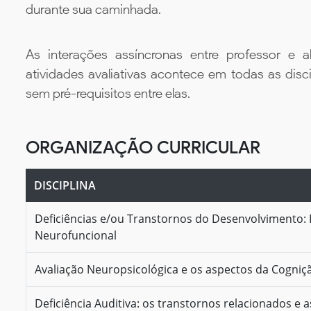
durante sua caminhada.
As interações assíncronas entre professor e al
atividades avaliativas acontece em todas as disc
sem pré-requisitos entre elas.
ORGANIZAÇÃO CURRICULAR
DISCIPLINA
Deficiências e/ou Transtornos do Desenvolvimento: E
Neurofuncional
Avaliação Neuropsicológica e os aspectos da Cogni
Deficiência Auditiva: os transtornos relacionados e 