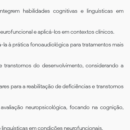
ntegrem habilidades cognitivas e linguísticas em
rofuncional e aplicá-los em contextos clínicos.
á-la à prática fonoaudiológica para tratamentos mais
s e transtornos do desenvolvimento, considerando a
ares para a reabilitação de deficiências e transtornos
na avaliação neuropsicológica, focando na cognição,
 e linguísticas em condições neurofuncionais.