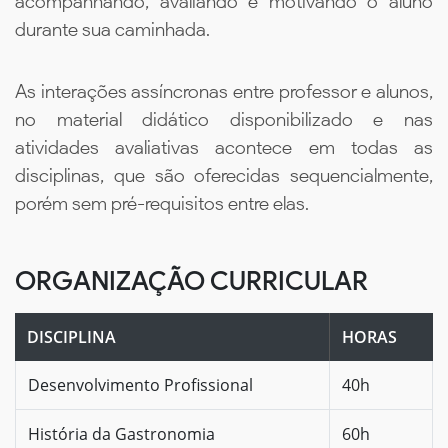
acompanhando, avaliando e motivando o aluno
durante sua caminhada.
As interações assíncronas entre professor e alunos,
no material didático disponibilizado e nas
atividades avaliativas acontece em todas as
disciplinas, que são oferecidas sequencialmente,
porém sem pré-requisitos entre elas.
ORGANIZAÇÃO CURRICULAR
DISCIPLINA
HORAS
Desenvolvimento Profissional
40h
História da Gastronomia
60h