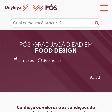
Mais informações
PÓS-GRADUAÇÃO EAD EM
FOOD DESIGN
6 meses
360 horas
Faixa 2
Conheça os valores e as condições de