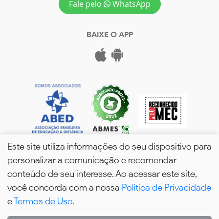
Fale pelo
WhatsApp
BAIXE O APP
Este site utiliza informações do seu dispositivo para
personalizar a comunicação e recomendar
conteúdo de seu interesse. Ao acessar este site,
você concorda com a nossa
Política de Privacidade
wPós - 2026. Todos os Direitos Reservados.
e
Termos de Uso
.