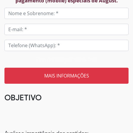
pagamento (mobile) especiais de August.
Tem um código? Insira aqui
OBJETIVO