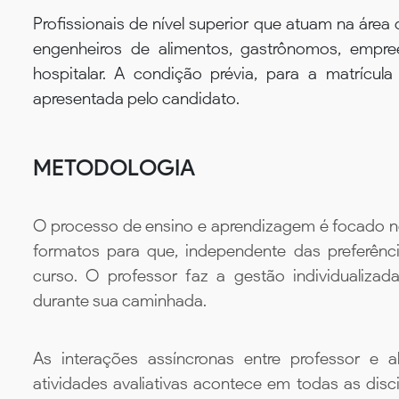
Profissionais de nível superior que atuam na área 
engenheiros de alimentos, gastrônomos, empr
hospitalar. A condição prévia, para a matrícul
apresentada pelo candidato.
METODOLOGIA
O processo de ensino e aprendizagem é focado no 
formatos para que, independente das preferênc
curso. O professor faz a gestão individualiza
durante sua caminhada.
As interações assíncronas entre professor e al
atividades avaliativas acontece em todas as disc