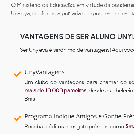
O Ministério da Educação, em virtude da pandemia
Unyleya, conforme a portaria que pode ser consul
VANTAGENS DE SER ALUNO UNY
Ser Unyleya é sinônimo de vantagens! Aqui voc
UnyVantagens
Um clube de vantagens para chamar de se
mais de 10.000 parceiros,
desde estabelecime
Brasil.
Programa Indique Amigos e Ganhe Prê
Receba créditos e resgate prêmios como
Sma