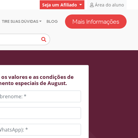
Seja um Afiliado
Área do aluno
Mais Informações
TIRE SUAS DÚVIDAS
BLOG
os valores e as condições de
ento especiais de August.