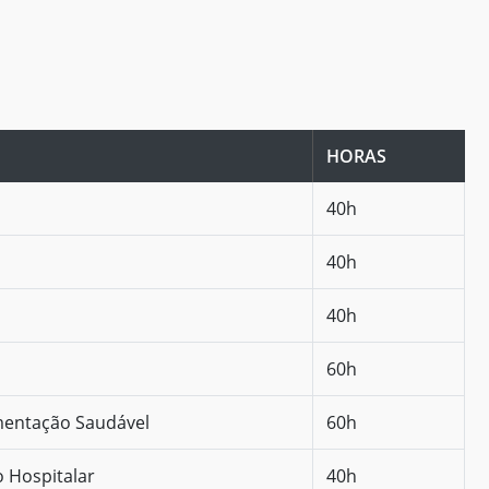
HORAS
40h
40h
40h
60h
imentação Saudável
60h
 Hospitalar
40h