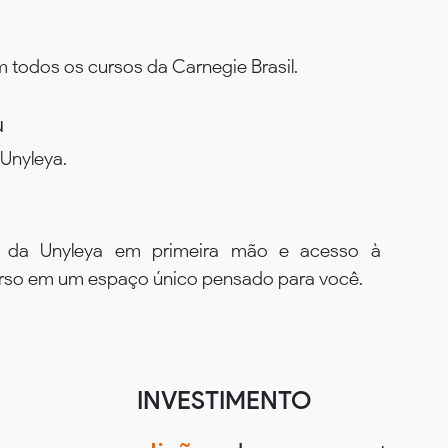
todos os cursos da Carnegie Brasil.
u
Unyleya.
s da Unyleya em primeira mão e acesso à
urso em um espaço único pensado para você.
INVESTIMENTO