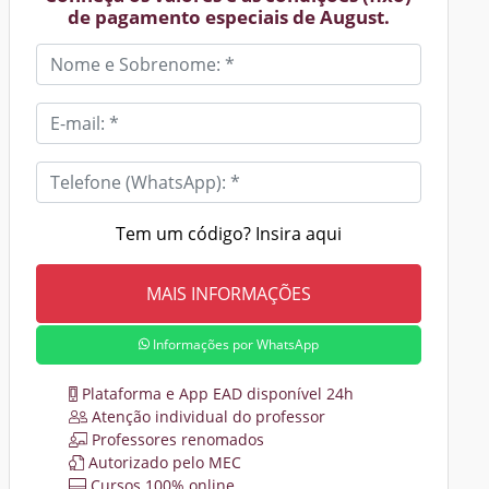
de pagamento especiais de August.
Tem um código? Insira aqui
Informações por WhatsApp
Plataforma e App EAD disponível 24h
Atenção individual do professor
Professores renomados
Autorizado pelo MEC
Cursos 100% online