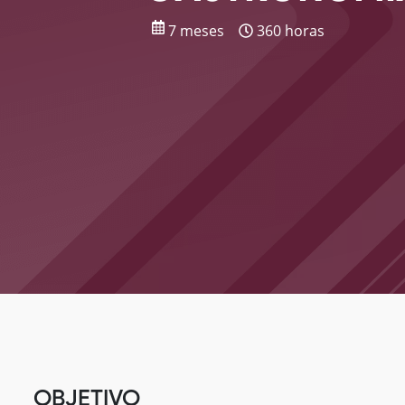
7 meses
360 horas
OBJETIVO