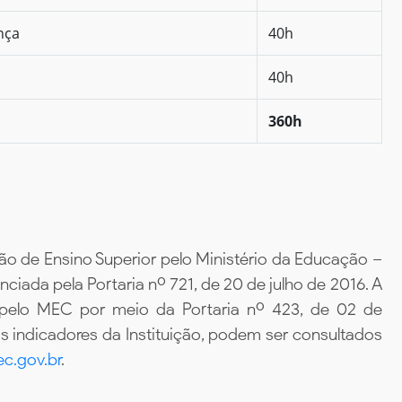
nça
40h
40h
360h
ão de Ensino Superior pelo Ministério da Educação –
iada pela Portaria nº 721, de 20 de julho de 2016. A
 pelo MEC por meio da Portaria nº 423, de 02 de
 indicadores da Instituição, podem ser consultados
c.gov.br
.