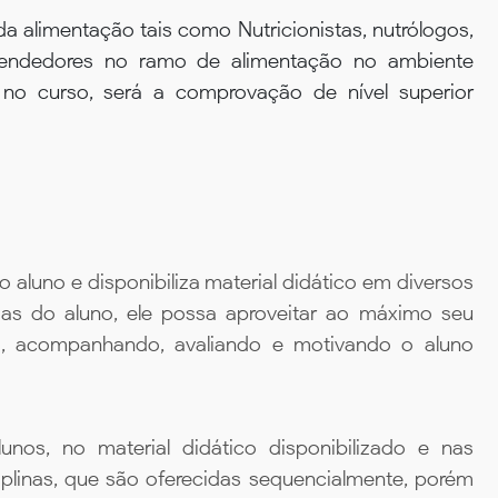
da alimentação tais como Nutricionistas, nutrólogos,
eendedores no ramo de alimentação no ambiente
a no curso, será a comprovação de nível superior
aluno e disponibiliza material didático em diversos
ias do aluno, ele possa aproveitar ao máximo seu
da, acompanhando, avaliando e motivando o aluno
unos, no material didático disponibilizado e nas
iplinas, que são oferecidas sequencialmente, porém