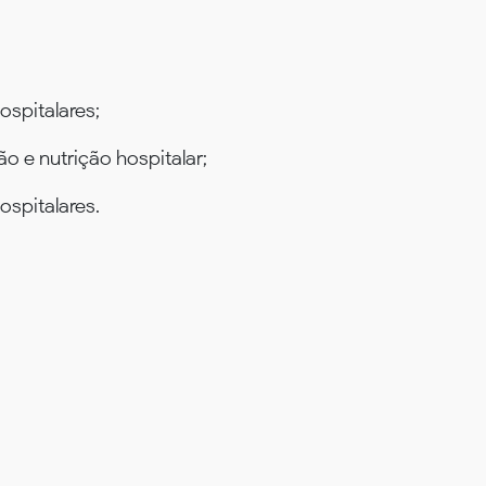
spitalares;
o e nutrição hospitalar;
ospitalares.