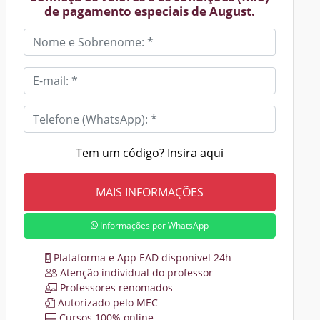
de pagamento especiais de August.
Tem um código? Insira aqui
Informações por WhatsApp
Plataforma e App EAD disponível 24h
Atenção individual do professor
Professores renomados
Autorizado pelo MEC
Cursos 100% online