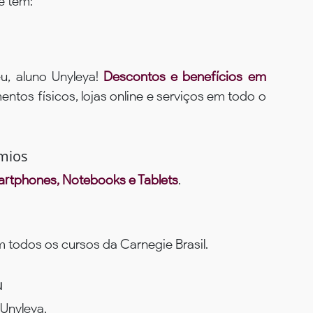
ê tem:
u, aluno Unyleya!
Descontos e benefícios em
ntos físicos, lojas online e serviços em todo o
mios
rtphones, Notebooks e Tablets
.
todos os cursos da Carnegie Brasil.
u
Unyleya.