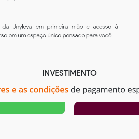
s da Unyleya em primeira mão e acesso à
urso em um espaço único pensado para você.
INVESTIMENTO
res e as condições
de pagamento espe