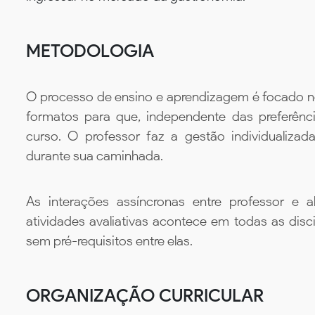
METODOLOGIA
O processo de ensino e aprendizagem é focado no 
formatos para que, independente das preferênc
curso. O professor faz a gestão individualiza
durante sua caminhada.
As interações assíncronas entre professor e al
atividades avaliativas acontece em todas as disc
sem pré-requisitos entre elas.
ORGANIZAÇÃO CURRICULAR