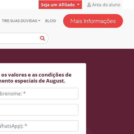
Seja um Afiliado
Área do aluno
Mais Informações
TIRE SUAS DÚVIDAS
BLOG
os valores e as condições de
ento especiais de August.