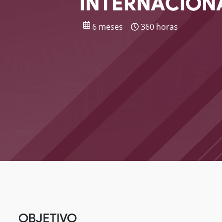
INTERNACION
6 meses
360 horas
OBJETIVO