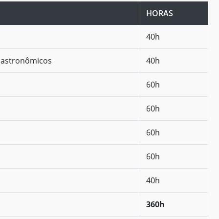
HORAS
40h
 Gastronômicos
40h
60h
60h
60h
60h
40h
360h