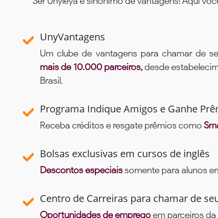
Ser Unyleya é sinônimo de vantagens! Aqui voc
UnyVantagens
Um clube de vantagens para chamar de se
mais de 10.000 parceiros,
desde estabelecime
Brasil.
Programa Indique Amigos e Ganhe Prê
Receba créditos e resgate prêmios como
Sma
Bolsas exclusivas em cursos de inglês
Descontos especiais
somente para alunos em 
Centro de Carreiras para chamar de se
Oportunidades de emprego
em parceiros da 