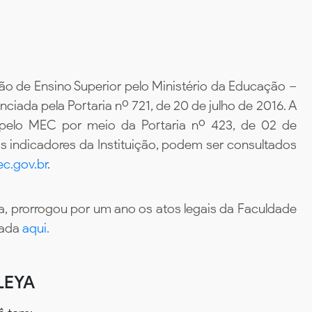
ão de Ensino Superior pelo Ministério da Educação –
iada pela Portaria nº 721, de 20 de julho de 2016. A
 pelo MEC por meio da Portaria nº 423, de 02 de
 indicadores da Instituição, podem ser consultados
c.gov.br
.
, prorrogou por um ano os atos legais da Faculdade
tada
aqui.
LEYA