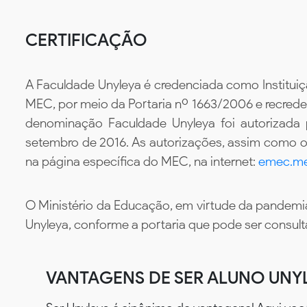
CERTIFICAÇÃO
A Faculdade Unyleya é credenciada como Instituiç
MEC, por meio da Portaria nº 1663/2006 e recredenc
denominação Faculdade Unyleya foi autorizada
setembro de 2016. As autorizações, assim como os
na página específica do MEC, na internet:
emec.me
O Ministério da Educação, em virtude da pandemia
Unyleya, conforme a portaria que pode ser consul
VANTAGENS DE SER ALUNO UNY