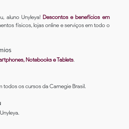
u, aluno Unyleya!
Descontos e benefícios em
ntos físicos, lojas online e serviços em todo o
mios
rtphones, Notebooks e Tablets
.
todos os cursos da Carnegie Brasil.
u
Unyleya.