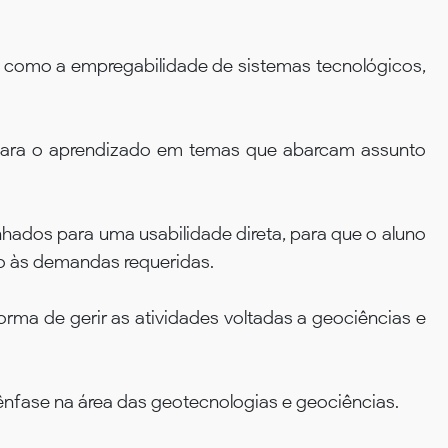
m como a empregabilidade de sistemas tecnológicos,
para o aprendizado em temas que abarcam assunto
hados para uma usabilidade direta, para que o aluno
o às demandas requeridas.
ma de gerir as atividades voltadas a geociências e
nfase na área das geotecnologias e geociências.