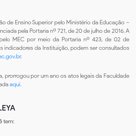
ão de Ensino Superior pelo Ministério da Educação –
iada pela Portaria nº 721, de 20 de julho de 2016. A
 pelo MEC por meio da Portaria nº 423, de 02 de
 indicadores da Instituição, podem ser consultados
c.gov.br
.
, prorrogou por um ano os atos legais da Faculdade
tada
aqui.
LEYA
ê tem: