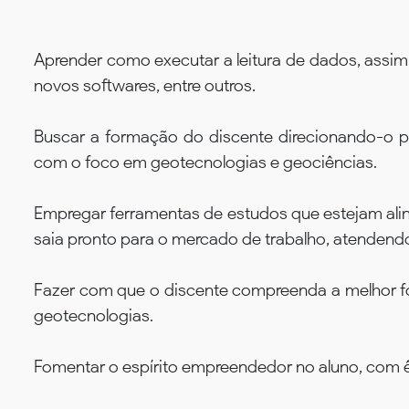
Aprender como executar a leitura de dados, assi
novos softwares, entre outros.
Buscar a formação do discente direcionando-o 
com o foco em geotecnologias e geociências.
Empregar ferramentas de estudos que estejam alin
saia pronto para o mercado de trabalho, atendend
Fazer com que o discente compreenda a melhor for
geotecnologias.
Fomentar o espírito empreendedor no aluno, com ê