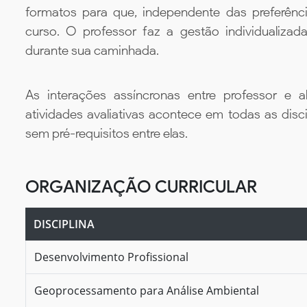
formatos para que, independente das preferênc
curso. O professor faz a gestão individualiza
durante sua caminhada.
As interações assíncronas entre professor e al
atividades avaliativas acontece em todas as disc
sem pré-requisitos entre elas.
ORGANIZAÇÃO CURRICULAR
DISCIPLINA
Desenvolvimento Profissional
Geoprocessamento para Análise Ambiental