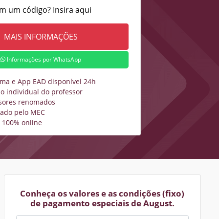
m um código? Insira aqui
Informações por WhatsApp
rma e App EAD disponível 24h
o individual do professor
sores renomados
zado pelo MEC
 100% online
Conheça os valores e as condições (fixo)
de pagamento especiais de August.