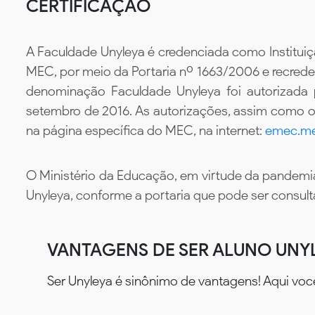
CERTIFICAÇÃO
A Faculdade Unyleya é credenciada como Instituiç
MEC, por meio da Portaria nº 1663/2006 e recredenc
denominação Faculdade Unyleya foi autorizada
setembro de 2016. As autorizações, assim como os
na página específica do MEC, na internet:
emec.me
O Ministério da Educação, em virtude da pandemia
Unyleya, conforme a portaria que pode ser consul
VANTAGENS DE SER ALUNO UNY
Ser Unyleya é sinônimo de vantagens! Aqui voc