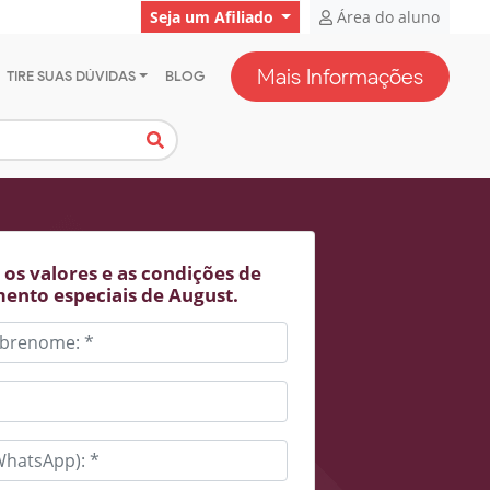
Seja um Afiliado
Área do aluno
Mais Informações
TIRE SUAS DÚVIDAS
BLOG
os valores e as condições de
ento especiais de August.