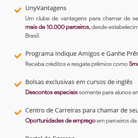
UnyVantagens
Um clube de vantagens para chamar de se
mais de 10.000 parceiros,
desde estabelecime
Brasil.
Programa Indique Amigos e Ganhe Prê
Receba créditos e resgate prêmios como
Sma
Bolsas exclusivas em cursos de inglês
Descontos especiais
somente para alunos em 
Centro de Carreiras para chamar de se
Oportunidades de emprego
em parceiros da 