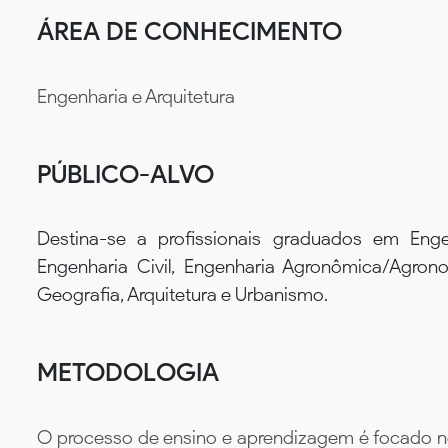
ÁREA DE CONHECIMENTO
Engenharia e Arquitetura
PÚBLICO-ALVO
Destina-se a profissionais graduados em Enge
Engenharia Civil, Engenharia Agronômica/Agrono
Geografia, Arquitetura e Urbanismo.
METODOLOGIA
O processo de ensino e aprendizagem é focado no 