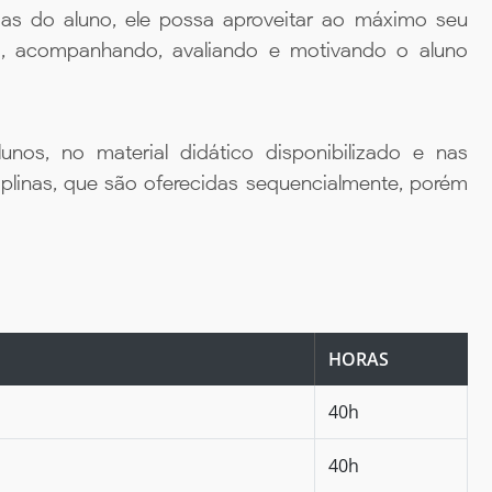
ias do aluno, ele possa aproveitar ao máximo seu
da, acompanhando, avaliando e motivando o aluno
unos, no material didático disponibilizado e nas
iplinas, que são oferecidas sequencialmente, porém
HORAS
40h
40h