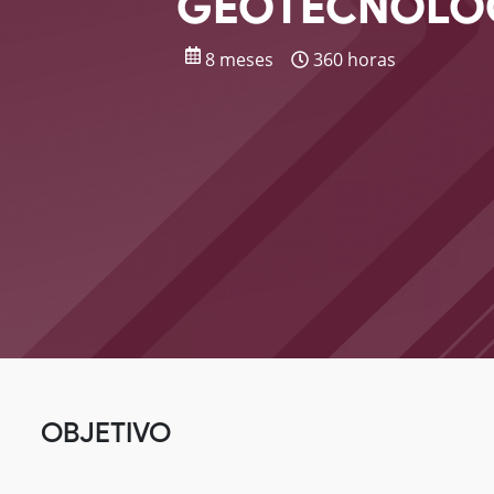
GEOTECNOLO
8 meses
360 horas
OBJETIVO