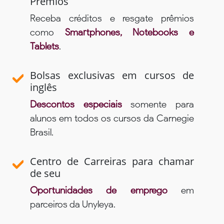
Prêmios
Receba créditos e resgate prêmios
como
Smartphones, Notebooks e
Tablets
.
Bolsas exclusivas em cursos de
inglês
Descontos especiais
somente para
alunos em todos os cursos da Carnegie
Brasil.
Centro de Carreiras para chamar
de seu
Oportunidades de emprego
em
parceiros da Unyleya.