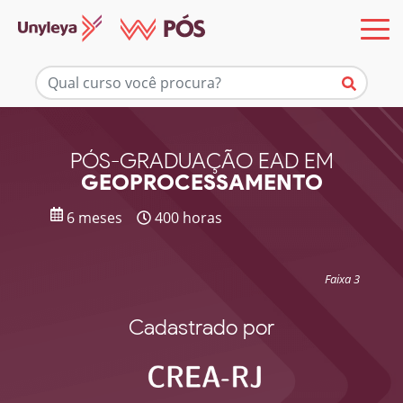
Mais informações
PÓS-GRADUAÇÃO EAD EM
GEOPROCESSAMENTO
6 meses
400 horas
Faixa 3
Cadastrado por