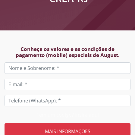
Conheça os valores e as condições de
pagamento (mobile) especiais de August.
Tem um código? Insira aqui