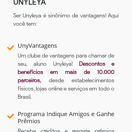
UNYLEYA
Ser Unyleya é sinônimo de vantagens! Aqui
você tem:
UnyVantagens
Um clube de vantagens para chamar de
seu, aluno Unyleya!
Descontos e
benefícios em mais de 10.000
parceiros,
desde estabelecimentos
físicos, lojas online e serviços em todo o
Brasil.
Programa Indique Amigos e Ganhe
Prêmios
Receba créditos e resgate prêmios