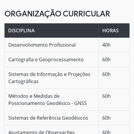
ORGANIZAÇÃO CURRICULAR
DISCIPLINA
HORAS
Desenvolvimento Profissional
40h
Cartografia e Geoprocessamento
60h
Sistemas de Informação e Projeções
60h
Cartográficas
Métodos e Medidas de
60h
Posicionamento Geodésico - GNSS
Sistemas de Referência Geodésicos
60h
Ajustamento de Observações
60h