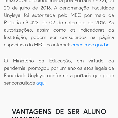
1663/2006 e recredenciada pela Portaria nº 721, de
20 de julho de 2016. A denominação Faculdade
Unyleya foi autorizada pelo MEC por meio da
Portaria nº 423, de 02 de setembro de 2016. As
autorizações, assim como os indicadores da
Instituição, podem ser consultados na página
específica do MEC, na internet:
emec.mec.gov.br
.
O Ministério da Educação, em virtude da
pandemia, prorrogou por um ano os atos legais da
Faculdade Unyleya, conforme a portaria que pode
ser consultada
aqui.
VANTAGENS DE SER ALUNO