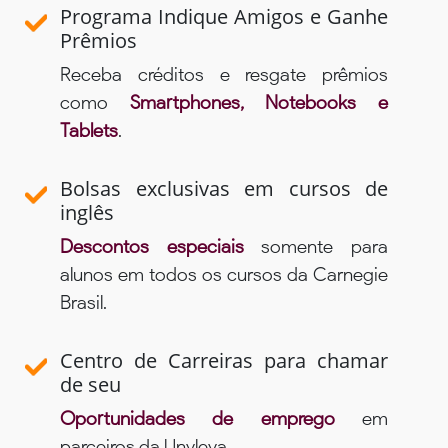
Programa Indique Amigos e Ganhe
Prêmios
Receba créditos e resgate prêmios
como
Smartphones, Notebooks e
Tablets
.
Bolsas exclusivas em cursos de
inglês
Descontos especiais
somente para
alunos em todos os cursos da Carnegie
Brasil.
Centro de Carreiras para chamar
de seu
Oportunidades de emprego
em
parceiros da Unyleya.