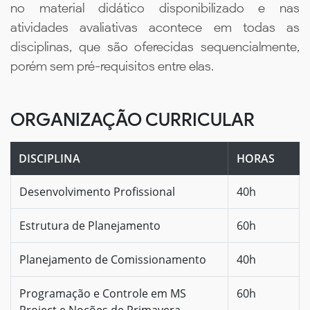
no material didático disponibilizado e nas
atividades avaliativas acontece em todas as
disciplinas, que são oferecidas sequencialmente,
porém sem pré-requisitos entre elas.
ORGANIZAÇÃO CURRICULAR
DISCIPLINA
HORAS
Desenvolvimento Profissional
40h
Estrutura de Planejamento
60h
Planejamento de Comissionamento
40h
Programação e Controle em MS
60h
Project e Noções de Primavera