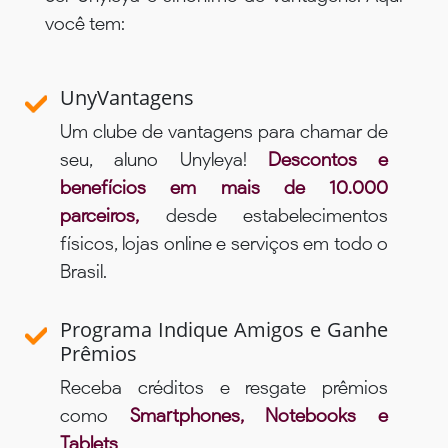
você tem:
UnyVantagens
Um clube de vantagens para chamar de
seu, aluno Unyleya!
Descontos e
benefícios em mais de 10.000
parceiros,
desde estabelecimentos
físicos, lojas online e serviços em todo o
Brasil.
Programa Indique Amigos e Ganhe
Prêmios
Receba créditos e resgate prêmios
como
Smartphones, Notebooks e
Tablets
.