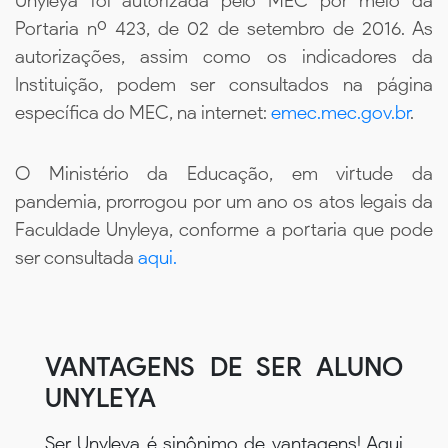
Unyleya foi autorizada pelo MEC por meio da
Portaria nº 423, de 02 de setembro de 2016. As
autorizações, assim como os indicadores da
Instituição, podem ser consultados na página
específica do MEC, na internet:
emec.mec.gov.br
.
O Ministério da Educação, em virtude da
pandemia, prorrogou por um ano os atos legais da
Faculdade Unyleya, conforme a portaria que pode
ser consultada
aqui.
VANTAGENS DE SER ALUNO
UNYLEYA
Ser Unyleya é sinônimo de vantagens! Aqui