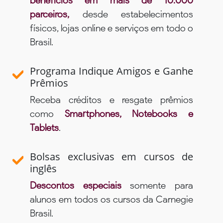
benefícios em mais de 10.000
parceiros,
desde estabelecimentos
físicos, lojas online e serviços em todo o
Brasil.
Programa Indique Amigos e Ganhe
Prêmios
Receba créditos e resgate prêmios
como
Smartphones, Notebooks e
Tablets
.
Bolsas exclusivas em cursos de
inglês
Descontos especiais
somente para
alunos em todos os cursos da Carnegie
Brasil.