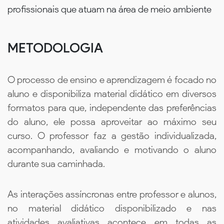
profissionais que atuam na área de meio ambiente
METODOLOGIA
O processo de ensino e aprendizagem é focado no
aluno e disponibiliza material didático em diversos
formatos para que, independente das preferências
do aluno, ele possa aproveitar ao máximo seu
curso. O professor faz a gestão individualizada,
acompanhando, avaliando e motivando o aluno
durante sua caminhada.
As interações assíncronas entre professor e alunos,
no material didático disponibilizado e nas
atividades avaliativas acontece em todas as