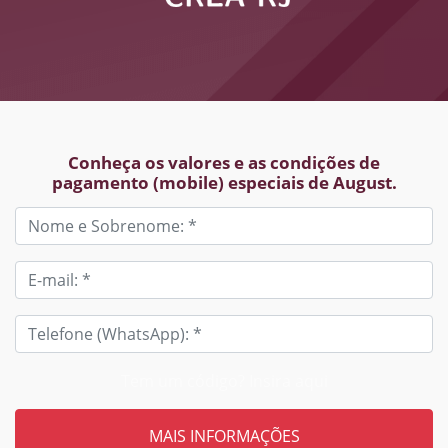
Conheça os valores e as condições de
pagamento (mobile) especiais de August.
Tem um código? Insira aqui