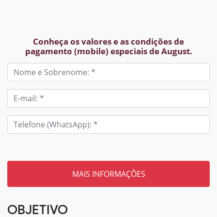
Conheça os valores e as condições de
pagamento (mobile) especiais de August.
Tem um código? Insira aqui
OBJETIVO