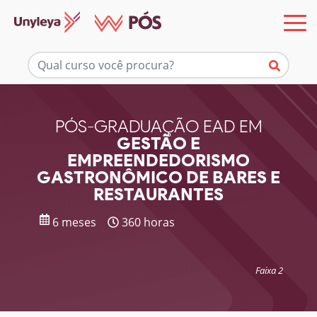
Mais informações
PÓS-GRADUAÇÃO EAD EM
GESTÃO E
EMPREENDEDORISMO
GASTRONÔMICO DE BARES E
RESTAURANTES
6 meses
360 horas
Faixa 2