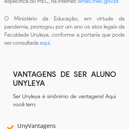
específica do MEC, na internet:
emec.mec.gov.br
.
O Ministério da Educação, em virtude da
pandemia, prorrogou por um ano os atos legais da
Faculdade Unyleya, conforme a portaria que pode
ser consultada
aqui.
VANTAGENS DE SER ALUNO
UNYLEYA
Ser Unyleya é sinônimo de vantagens! Aqui
você tem:
UnyVantagens