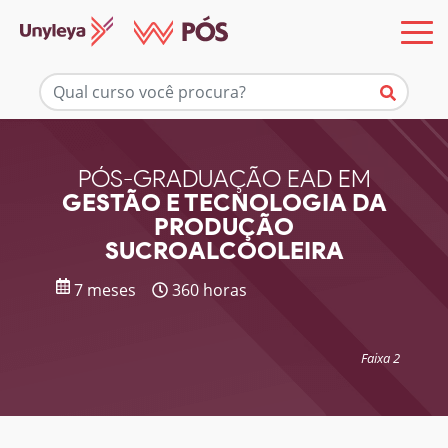
Mais informações
PÓS-GRADUAÇÃO EAD EM
GESTÃO E TECNOLOGIA DA
PRODUÇÃO
SUCROALCOOLEIRA
7 meses
360 horas
Faixa 2