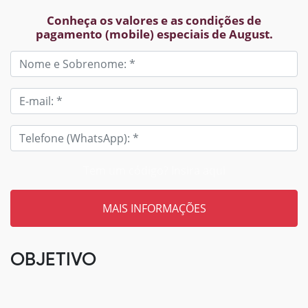
Conheça os valores e as condições de
pagamento (mobile) especiais de August.
Tem um código? Insira aqui
OBJETIVO