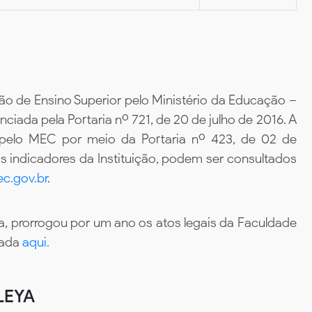
ão de Ensino Superior pelo Ministério da Educação –
iada pela Portaria nº 721, de 20 de julho de 2016. A
 pelo MEC por meio da Portaria nº 423, de 02 de
 indicadores da Instituição, podem ser consultados
c.gov.br
.
, prorrogou por um ano os atos legais da Faculdade
tada
aqui.
LEYA