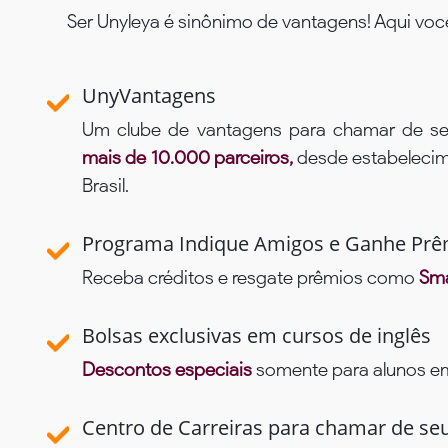
Ser Unyleya é sinônimo de vantagens! Aqui voc
UnyVantagens
Um clube de vantagens para chamar de se
mais de 10.000 parceiros,
desde estabelecime
Brasil.
Programa Indique Amigos e Ganhe Prê
Receba créditos e resgate prêmios como
Sma
Bolsas exclusivas em cursos de inglês
Descontos especiais
somente para alunos em 
Centro de Carreiras para chamar de se