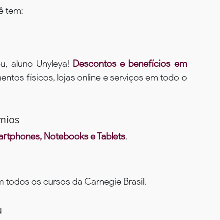
ê tem:
u, aluno Unyleya!
Descontos e benefícios em
ntos físicos, lojas online e serviços em todo o
mios
rtphones, Notebooks e Tablets
.
todos os cursos da Carnegie Brasil.
u