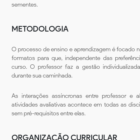
sementes.
METODOLOGIA
O processo de ensino e aprendizagem é focado no 
formatos para que, independente das preferênc
curso. O professor faz a gestão individualiza
durante sua caminhada.
As interações assíncronas entre professor e al
atividades avaliativas acontece em todas as disc
sem pré-requisitos entre elas.
ORGANIZAÇÃO CURRICULAR