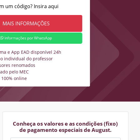
m um código? Insira aqui
Informações por WhatsApp
rma e App EAD disponível 24h
o individual do professor
sores renomados
zado pelo MEC
 100% online
Conheça os valores e as condições (fixo)
de pagamento especiais de August.