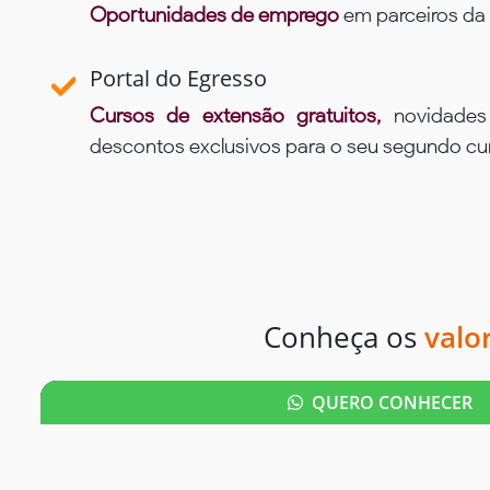
Oportunidades de emprego
em parceiros da 
Portal do Egresso
Cursos de extensão gratuitos,
novidade
descontos exclusivos para o seu segundo c
Conheça os
valo
QUERO CONHECER