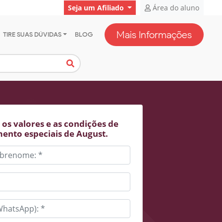
Seja um Afiliado
Área do aluno
Mais Informações
TIRE SUAS DÚVIDAS
BLOG
os valores e as condições de
ento especiais de August.