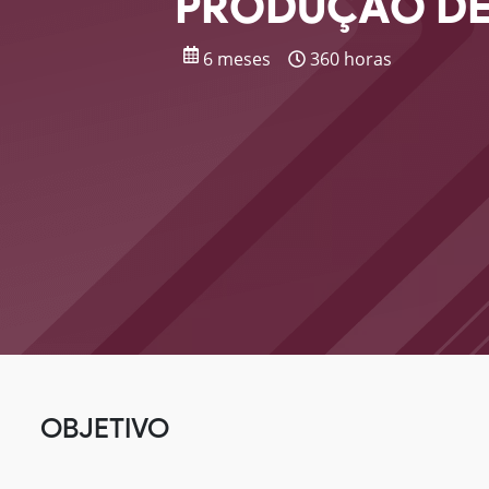
PRODUÇÃO DE
6 meses
360 horas
OBJETIVO