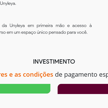
Unyleya.
s da Unyleya em primeira mão e acesso à
urso em um espaço único pensado para você.
INVESTIMENTO
res e as condições
de pagamento espe