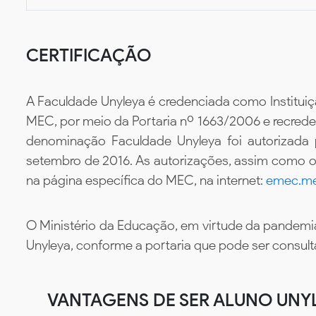
CERTIFICAÇÃO
A Faculdade Unyleya é credenciada como Instituiç
MEC, por meio da Portaria nº 1663/2006 e recredenc
denominação Faculdade Unyleya foi autorizada
setembro de 2016. As autorizações, assim como os
na página específica do MEC, na internet:
emec.me
O Ministério da Educação, em virtude da pandemia
Unyleya, conforme a portaria que pode ser consul
VANTAGENS DE SER ALUNO UNY