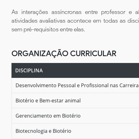
As interações assíncronas entre professor e al
atividades avaliativas acontece em todas as disc
sem pré-requisitos entre elas.
ORGANIZAÇÃO CURRICULAR
DISCIPLINA
Desenvolvimento Pessoal e Profissional nas Carreir
Biotério e Bem-estar animal
Gerenciamento em Biotério
Biotecnologia e Biotério