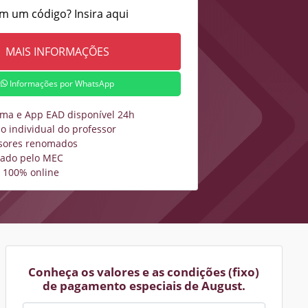
m um código? Insira aqui
Informações por WhatsApp
rma e App EAD disponível 24h
o individual do professor
sores renomados
zado pelo MEC
 100% online
Conheça os valores e as condições (fixo)
de pagamento especiais de August.