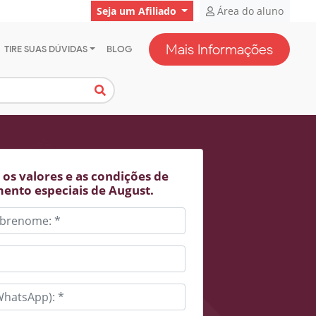
Seja um Afiliado
Área do aluno
Mais Informações
TIRE SUAS DÚVIDAS
BLOG
os valores e as condições de
ento especiais de August.