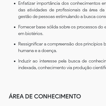
Enfatizar importância dos conhecimentos e
das atividades de profissionais da área d
gestão de pessoas estimulando a busca const
Fornecer base sólida sobre os processos do 
em biotérios.
Ressignificar a compreensão dos princípios
humana e a doença.
Induzir ao interesse pela busca de conhecim
indexada, conhecimento via produção cientific
ÁREA DE CONHECIMENTO