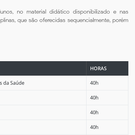
unos, no material didático disponibilizado e nas
iplinas, que são oferecidas sequencialmente, porém
HORAS
as da Saúde
40h
40h
40h
40h