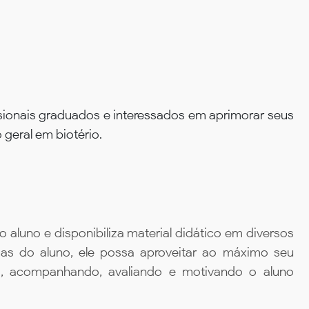
ssionais graduados e interessados em aprimorar seus
geral em biotério.
aluno e disponibiliza material didático em diversos
ias do aluno, ele possa aproveitar ao máximo seu
da, acompanhando, avaliando e motivando o aluno