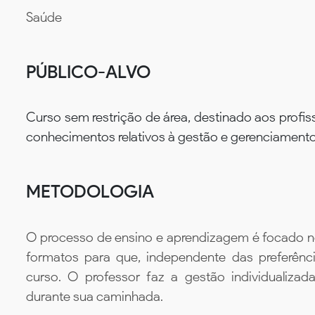
Saúde
PÚBLICO-ALVO
Curso sem restrição de área, destinado aos profi
conhecimentos relativos à gestão e gerenciamento 
METODOLOGIA
O processo de ensino e aprendizagem é focado no 
formatos para que, independente das preferênc
curso. O professor faz a gestão individualiza
durante sua caminhada.