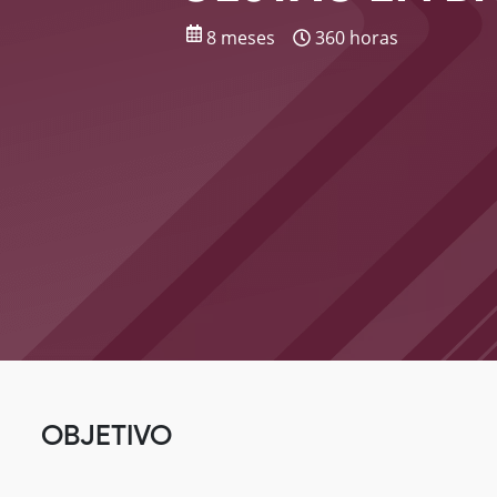
8 meses
360 horas
OBJETIVO