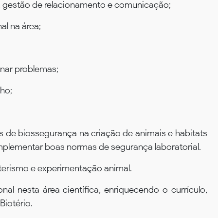
, gestão de relacionamento e comunicação;
l na área;
onar problemas;
nho;
as de biossegurança na criação de animais e habitats
mplementar boas normas de segurança laboratorial.
terismo e experimentação animal.
al nesta área científica, enriquecendo o currículo,
Biotério.