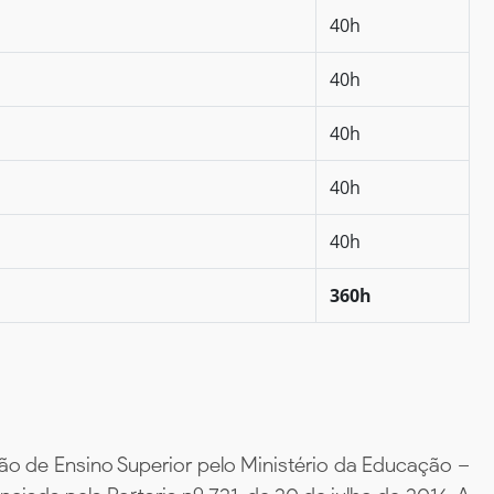
40h
40h
40h
40h
40h
360h
ão de Ensino Superior pelo Ministério da Educação –