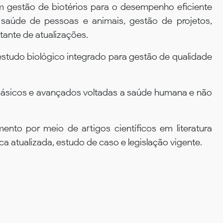
m gestão de biotérios para o desempenho eficiente
a saúde de pessoas e animais, gestão de projetos,
ante de atualizações.
estudo biológico integrado para gestão de qualidade
 básicos e avançados voltadas a saúde humana e não
ento por meio de artigos científicos em literatura
a atualizada, estudo de caso e legislação vigente.