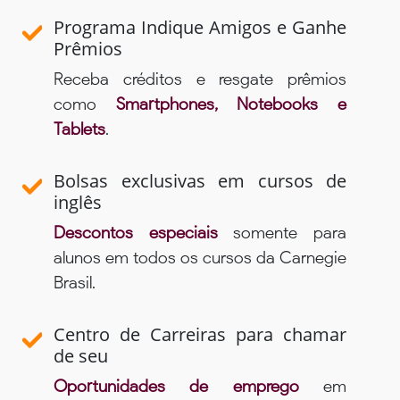
Programa Indique Amigos e Ganhe
Prêmios
Receba créditos e resgate prêmios
como
Smartphones, Notebooks e
Tablets
.
Bolsas exclusivas em cursos de
inglês
Descontos especiais
somente para
alunos em todos os cursos da Carnegie
Brasil.
Centro de Carreiras para chamar
de seu
Oportunidades de emprego
em