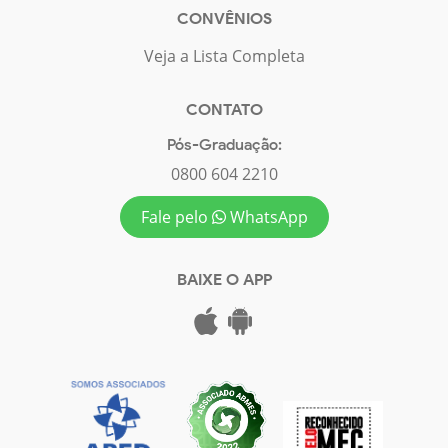
CONVÊNIOS
Veja a Lista Completa
CONTATO
Pós-Graduação:
0800 604 2210
Fale pelo
WhatsApp
BAIXE O APP