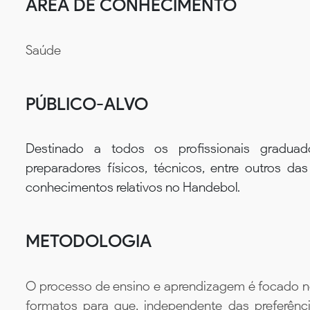
ÁREA DE CONHECIMENTO
Saúde
PÚBLICO-ALVO
Destinado a todos os profissionais graduad
preparadores físicos, técnicos, entre outros d
conhecimentos relativos no Handebol.
METODOLOGIA
O processo de ensino e aprendizagem é focado no 
formatos para que, independente das preferênc