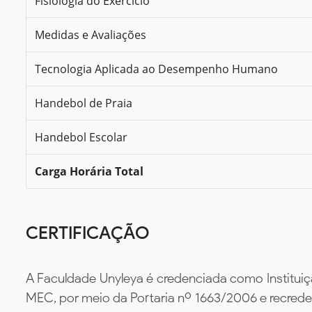
Fisiologia do Exercício
Medidas e Avaliações
Tecnologia Aplicada ao Desempenho Humano
Handebol de Praia
Handebol Escolar
Carga Horária Total
CERTIFICAÇÃO
A Faculdade Unyleya é credenciada como Instituiç
MEC, por meio da Portaria nº 1663/2006 e recredenc