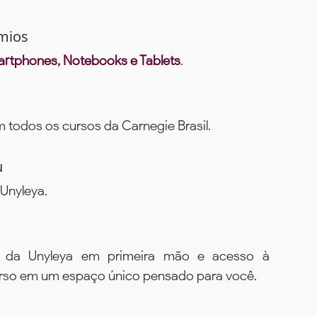
mios
rtphones, Notebooks e Tablets
.
todos os cursos da Carnegie Brasil.
u
Unyleya.
s da Unyleya em primeira mão e acesso à
urso em um espaço único pensado para você.