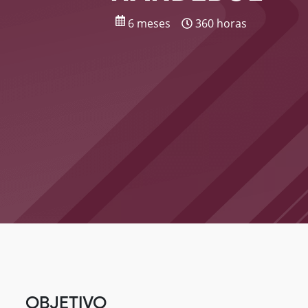
6 meses
360 horas
OBJETIVO