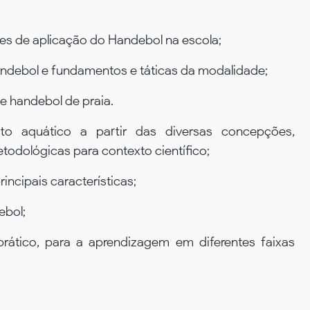
es de aplicação do Handebol na escola;
Handebol e fundamentos e táticas da modalidade;
 handebol de praia.
o aquático a partir das diversas concepções,
odológicas para contexto científico;
ncipais características;
ebol;
prático, para a aprendizagem em diferentes faixas