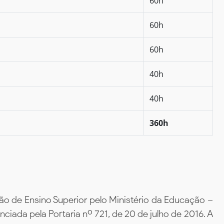
60h
60h
60h
40h
40h
360h
ão de Ensino Superior pelo Ministério da Educação –
iada pela Portaria nº 721, de 20 de julho de 2016. A