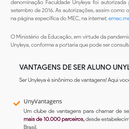
denominação Faculdade Unyleya foi autorizada
setembro de 2016. As autorizações, assim como os
na página específica do MEC, na internet:
emec.me
O Ministério da Educação, em virtude da pandemia
Unyleya, conforme a portaria que pode ser consul
VANTAGENS DE SER ALUNO UNY
Ser Unyleya é sinônimo de vantagens! Aqui voc
UnyVantagens
Um clube de vantagens para chamar de se
mais de 10.000 parceiros,
desde estabelecime
Brasil.