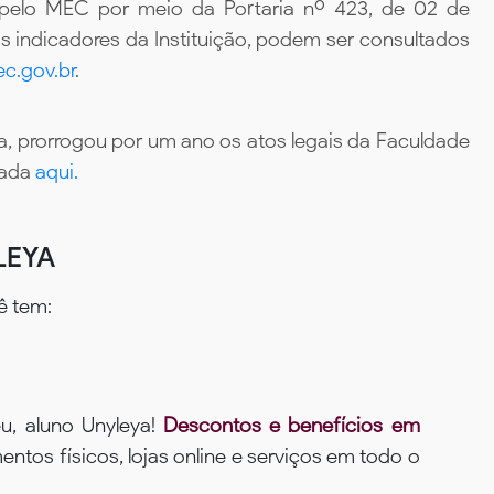
 pelo MEC por meio da Portaria nº 423, de 02 de
 indicadores da Instituição, podem ser consultados
c.gov.br
.
, prorrogou por um ano os atos legais da Faculdade
tada
aqui.
LEYA
ê tem:
u, aluno Unyleya!
Descontos e benefícios em
ntos físicos, lojas online e serviços em todo o