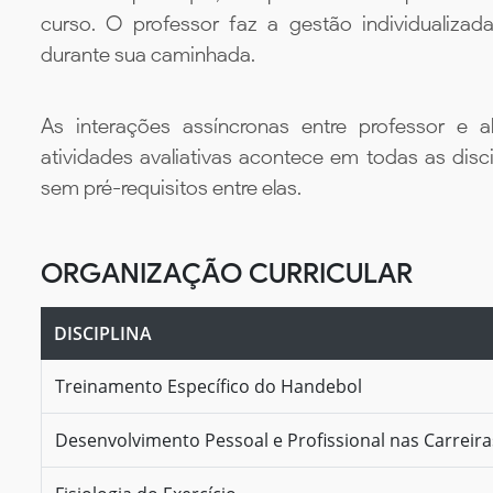
curso. O professor faz a gestão individualiza
durante sua caminhada.
As interações assíncronas entre professor e al
atividades avaliativas acontece em todas as disc
sem pré-requisitos entre elas.
ORGANIZAÇÃO CURRICULAR
DISCIPLINA
Treinamento Específico do Handebol
Desenvolvimento Pessoal e Profissional nas Carreir