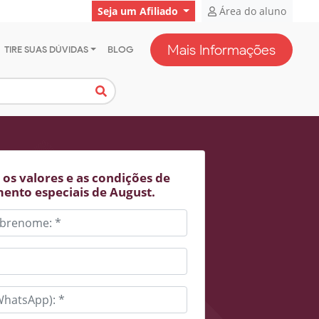
Seja um Afiliado
Área do aluno
Mais Informações
TIRE SUAS DÚVIDAS
BLOG
os valores e as condições de
ento especiais de August.