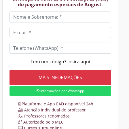
de pagamento especiais de August.
Tem um código? Insira aqui
Informações por WhatsApp
Plataforma e App EAD disponível 24h
Atenção individual do professor
Professores renomados
Autorizado pelo MEC
Cursos 100% online