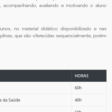
da, acompanhando, avaliando e motivando o aluno
unos, no material didático disponibilizado e nas
iplinas, que são oferecidas sequencialmente, porém
HORAS
60h
as da Saúde
40h