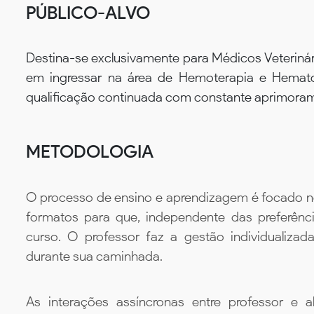
PÚBLICO-ALVO
Destina-se exclusivamente para Médicos Veterinár
em ingressar na área de Hemoterapia e Hemato
qualificação continuada com constante aprimorame
METODOLOGIA
O processo de ensino e aprendizagem é focado no 
formatos para que, independente das preferênc
curso. O professor faz a gestão individualiza
durante sua caminhada.
As interações assíncronas entre professor e al