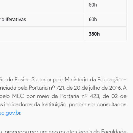
60h
oliferativas
60h
380h
ão de Ensino Superior pelo Ministério da Educação –
iada pela Portaria nº 721, de 20 de julho de 2016. A
 pelo MEC por meio da Portaria nº 423, de 02 de
 indicadores da Instituição, podem ser consultados
c.gov.br
.
, prorrogou por um ano os atos legais da Faculdade