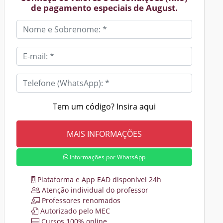
de pagamento especiais de August.
Tem um código? Insira aqui
Informações por WhatsApp
Plataforma e App EAD disponível 24h
Atenção individual do professor
Professores renomados
Autorizado pelo MEC
Cursos 100% online