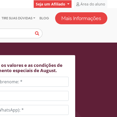
Seja um Afiliado
Área do aluno
Mais Informações
TIRE SUAS DÚVIDAS
BLOG
os valores e as condições de
ento especiais de August.