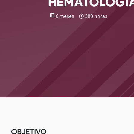
HEMATOLOGIA
6 meses
380 horas
OBJETIVO