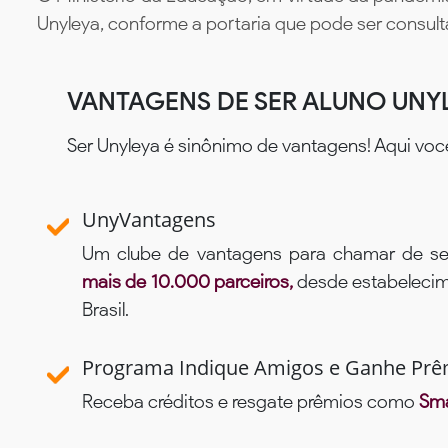
Unyleya, conforme a portaria que pode ser consul
VANTAGENS DE SER ALUNO UNY
Ser Unyleya é sinônimo de vantagens! Aqui voc
UnyVantagens
Um clube de vantagens para chamar de se
mais de 10.000 parceiros,
desde estabelecime
Brasil.
Programa Indique Amigos e Ganhe Prê
Receba créditos e resgate prêmios como
Sma