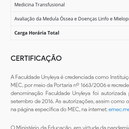
Medicina Transfusional
Avaliação da Medula Óssea e Doenças Linfo e Mielopr
Carga Horária Total
CERTIFICAÇÃO
A Faculdade Unyleya é credenciada como Instituiç
MEC, por meio da Portaria nº 1663/2006 e recredenc
denominação Faculdade Unyleya foi autorizada
setembro de 2016. As autorizações, assim como os
na página específica do MEC, na internet:
emec.me
O Ministério da Educação, em virtude da pandemia