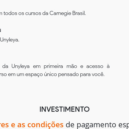
todos os cursos da Carnegie Brasil.
u
Unyleya.
s da Unyleya em primeira mão e acesso à
urso em um espaço único pensado para você.
INVESTIMENTO
res e as condições
de pagamento espe