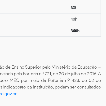
60h
40h
360h
ão de Ensino Superior pelo Ministério da Educação –
iada pela Portaria nº 721, de 20 de julho de 2016. A
 pelo MEC por meio da Portaria nº 423, de 02 de
 indicadores da Instituição, podem ser consultados
c.gov.br
.