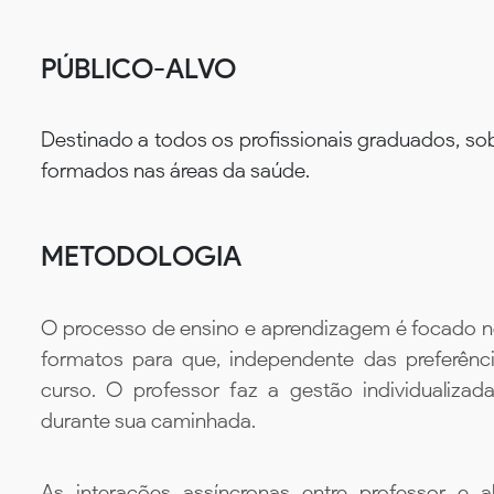
PÚBLICO-ALVO
Destinado a todos os profissionais graduados, sob
formados nas áreas da saúde.
METODOLOGIA
O processo de ensino e aprendizagem é focado no 
formatos para que, independente das preferênc
curso. O professor faz a gestão individualiza
durante sua caminhada.
As interações assíncronas entre professor e al