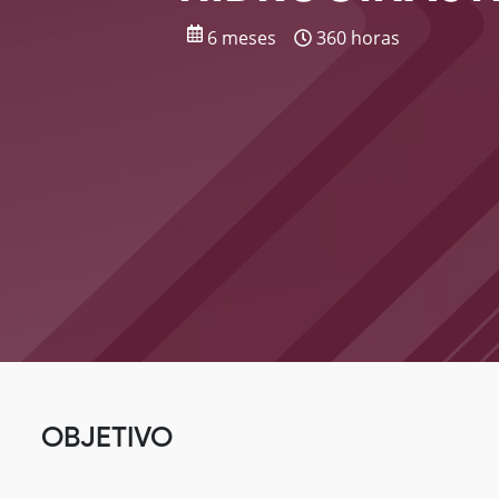
6 meses
360 horas
OBJETIVO