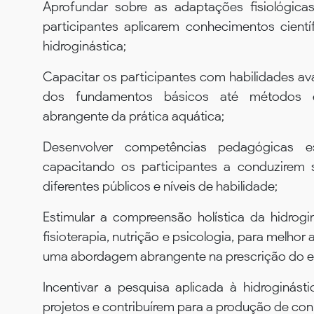
Aprofundar sobre as adaptações fisiológica
participantes aplicarem conhecimentos cien
hidroginástica;
Capacitar os participantes com habilidades a
dos fundamentos básicos até métodos e
abrangente da prática aquática;
Desenvolver competências pedagógicas es
capacitando os participantes a conduzirem 
diferentes públicos e níveis de habilidade;
Estimular a compreensão holística da hidrog
fisioterapia, nutrição e psicologia, para melho
uma abordagem abrangente na prescrição do ex
Incentivar a pesquisa aplicada à hidroginást
projetos e contribuírem para a produção de conh