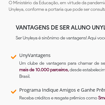
O Ministério da Educação, em virtude da pandemia
Unyleya, conforme a portaria que pode ser consul
VANTAGENS DE SER ALUNO UNY
Ser Unyleya é sinônimo de vantagens! Aqui voc
UnyVantagens
Um clube de vantagens para chamar de se
mais de 10.000 parceiros,
desde estabelecime
Brasil.
Programa Indique Amigos e Ganhe Prê
Receba créditos e resgate prêmios como
Sma