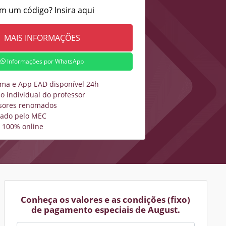
m um código? Insira aqui
Informações por WhatsApp
rma e App EAD disponível 24h
o individual do professor
sores renomados
zado pelo MEC
 100% online
Conheça os valores e as condições (fixo)
de pagamento especiais de August.