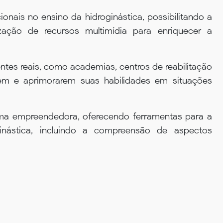
onais no ensino da hidroginástica, possibilitando a
zação de recursos multimídia para enriquecer a
tes reais, como academias, centros de reabilitação
arem e aprimorarem suas habilidades em situações
orma empreendedora, oferecendo ferramentas para a
inástica, incluindo a compreensão de aspectos