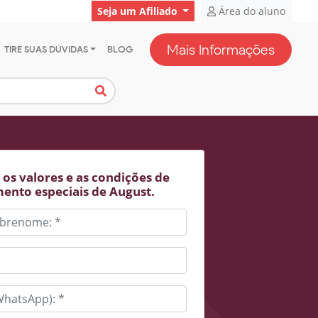
Seja um Afiliado
Área do aluno
Mais Informações
TIRE SUAS DÚVIDAS
BLOG
os valores e as condições de
ento especiais de August.