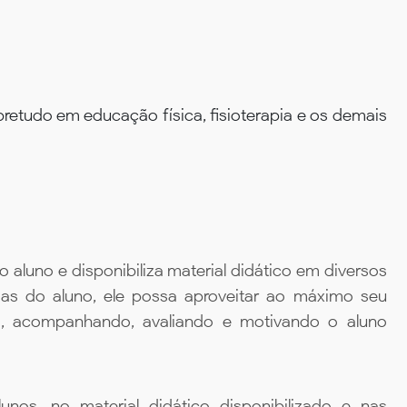
retudo em educação física, fisioterapia e os demais
aluno e disponibiliza material didático em diversos
ias do aluno, ele possa aproveitar ao máximo seu
da, acompanhando, avaliando e motivando o aluno
unos, no material didático disponibilizado e nas