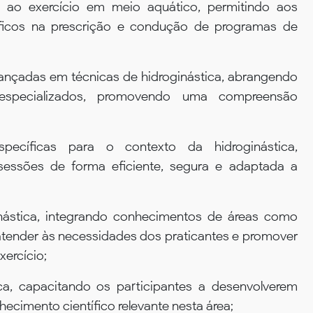
s ao exercício em meio aquático, permitindo aos
tíficos na prescrição e condução de programas de
vançadas em técnicas de hidroginástica, abrangendo
specializados, promovendo uma compreensão
pecíficas para o contexto da hidroginástica,
sessões de forma eficiente, segura e adaptada a
inástica, integrando conhecimentos de áreas como
r atender às necessidades dos praticantes e promover
ercício;
ica, capacitando os participantes a desenvolverem
ecimento científico relevante nesta área;