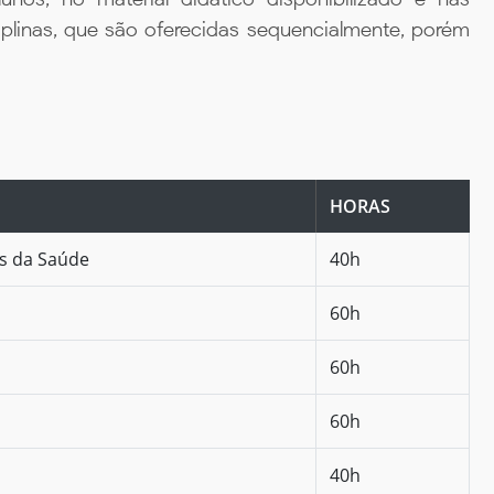
iplinas, que são oferecidas sequencialmente, porém
HORAS
as da Saúde
40h
60h
60h
60h
40h