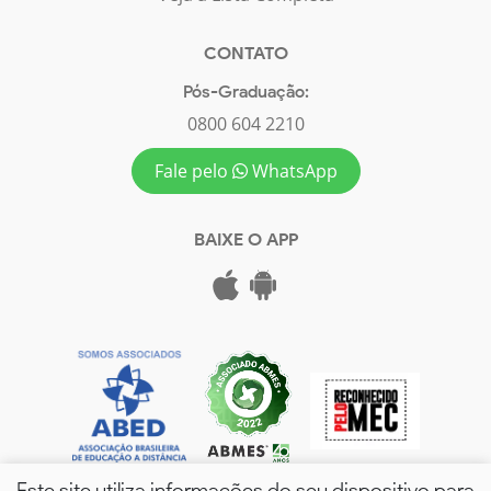
CONTATO
Pós-Graduação:
0800 604 2210
Fale pelo
WhatsApp
BAIXE O APP
Este site utiliza informações do seu dispositivo para