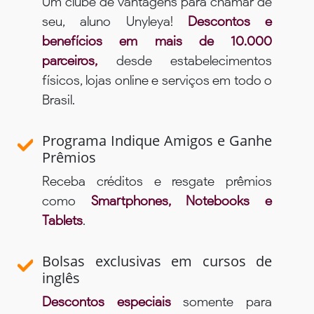
Um clube de vantagens para chamar de
seu, aluno Unyleya!
Descontos e
benefícios em mais de 10.000
parceiros,
desde estabelecimentos
físicos, lojas online e serviços em todo o
Brasil.
Programa Indique Amigos e Ganhe
Prêmios
Receba créditos e resgate prêmios
como
Smartphones, Notebooks e
Tablets
.
Bolsas exclusivas em cursos de
inglês
Descontos especiais
somente para