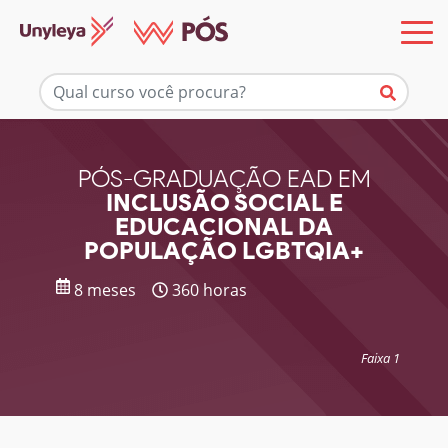
Mais informações
PÓS-GRADUAÇÃO EAD EM
INCLUSÃO SOCIAL E
EDUCACIONAL DA
POPULAÇÃO LGBTQIA+
8 meses
360 horas
Faixa 1