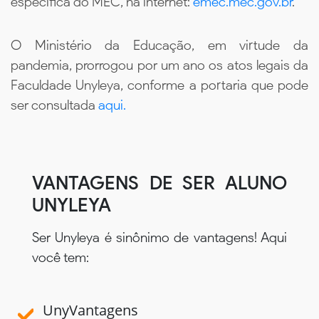
específica do MEC, na internet:
emec.mec.gov.br
.
O Ministério da Educação, em virtude da
pandemia, prorrogou por um ano os atos legais da
Faculdade Unyleya, conforme a portaria que pode
ser consultada
aqui.
VANTAGENS DE SER ALUNO
UNYLEYA
Ser Unyleya é sinônimo de vantagens! Aqui
você tem:
UnyVantagens