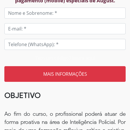
pagamento (mobile) especiais de August.
Tem um código? Insira aqui
OBJETIVO
Ao fim do curso, o profissional poderá atuar de
forma proativa na área de Inteligência Policial. Por