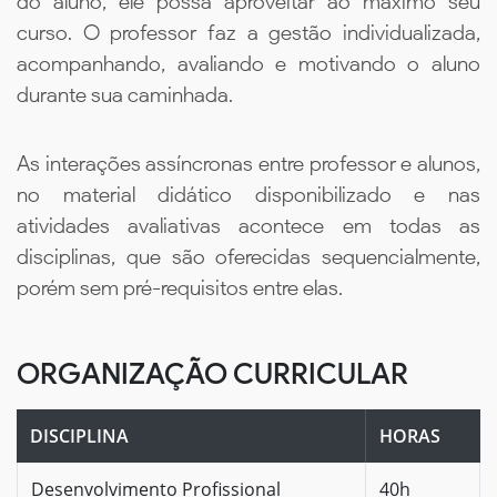
do aluno, ele possa aproveitar ao máximo seu
curso. O professor faz a gestão individualizada,
acompanhando, avaliando e motivando o aluno
durante sua caminhada.
As interações assíncronas entre professor e alunos,
no material didático disponibilizado e nas
atividades avaliativas acontece em todas as
disciplinas, que são oferecidas sequencialmente,
porém sem pré-requisitos entre elas.
ORGANIZAÇÃO CURRICULAR
DISCIPLINA
HORAS
Desenvolvimento Profissional
40h