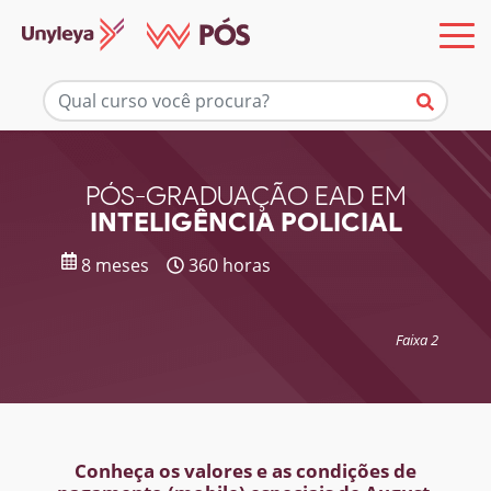
Mais informações
PÓS-GRADUAÇÃO EAD EM
INTELIGÊNCIA POLICIAL
8 meses
360 horas
Faixa 2
Conheça os valores e as condições de