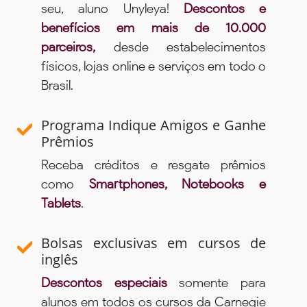
seu, aluno Unyleya!
Descontos e
benefícios em mais de 10.000
parceiros,
desde estabelecimentos
físicos, lojas online e serviços em todo o
Brasil.
Programa Indique Amigos e Ganhe
Prêmios
Receba créditos e resgate prêmios
como
Smartphones, Notebooks e
Tablets
.
Bolsas exclusivas em cursos de
inglês
Descontos especiais
somente para
alunos em todos os cursos da Carnegie