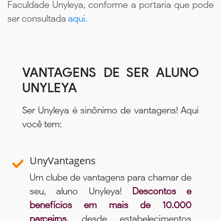
Faculdade Unyleya, conforme a portaria que pode
ser consultada
aqui.
VANTAGENS DE SER ALUNO
UNYLEYA
Ser Unyleya é sinônimo de vantagens! Aqui
você tem:
UnyVantagens
Um clube de vantagens para chamar de
seu, aluno Unyleya!
Descontos e
benefícios em mais de 10.000
parceiros,
desde estabelecimentos