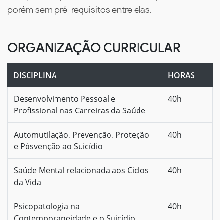
porém sem pré-requisitos entre elas.
ORGANIZAÇÃO CURRICULAR
DISCIPLINA
HORAS
Desenvolvimento Pessoal e
40h
Profissional nas Carreiras da Saúde
Automutilação, Prevenção, Proteção
40h
e Pósvenção ao Suicídio
Saúde Mental relacionada aos Ciclos
40h
da Vida
Psicopatologia na
40h
Contemporaneidade e o Suicídio