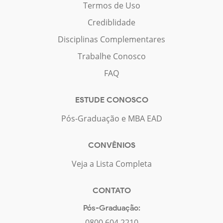
Termos de Uso
Crediblidade
Disciplinas Complementares
Trabalhe Conosco
FAQ
ESTUDE CONOSCO
Pós-Graduação e MBA EAD
CONVÊNIOS
Veja a Lista Completa
CONTATO
Pós-Graduação:
0800 604 2210