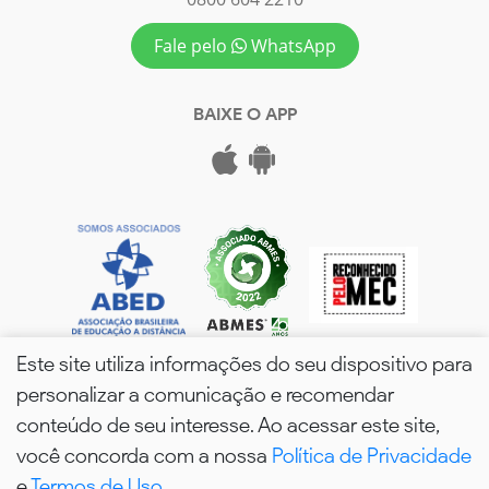
Fale pelo
WhatsApp
BAIXE O APP
Este site utiliza informações do seu dispositivo para
personalizar a comunicação e recomendar
conteúdo de seu interesse. Ao acessar este site,
você concorda com a nossa
Política de Privacidade
wPós - 2026. Todos os Direitos Reservados.
e
Termos de Uso
.