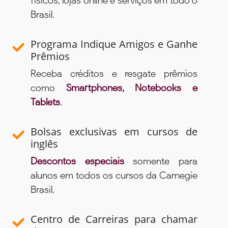
físicos, lojas online e serviços em todo o
Brasil.
Programa Indique Amigos e Ganhe
Prêmios
Receba créditos e resgate prêmios
como
Smartphones, Notebooks e
Tablets
.
Bolsas exclusivas em cursos de
inglês
Descontos especiais
somente para
alunos em todos os cursos da Carnegie
Brasil.
Centro de Carreiras para chamar