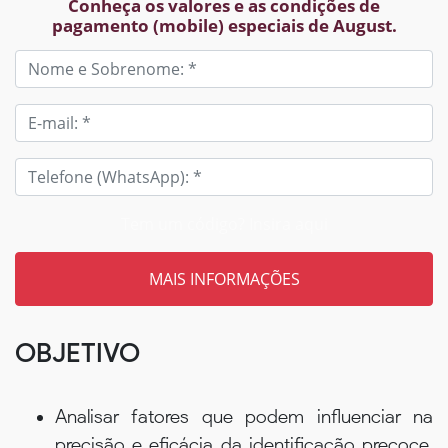
Conheça os valores e as condições de
pagamento (mobile) especiais de August.
Tem um código? Insira aqui
OBJETIVO
Analisar fatores que podem influenciar na
precisão e eficácia da identificação precoce,