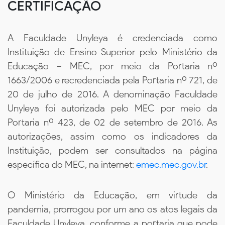
CERTIFICAÇÃO
A Faculdade Unyleya é credenciada como
Instituição de Ensino Superior pelo Ministério da
Educação – MEC, por meio da Portaria nº
1663/2006 e recredenciada pela Portaria nº 721, de
20 de julho de 2016. A denominação Faculdade
Unyleya foi autorizada pelo MEC por meio da
Portaria nº 423, de 02 de setembro de 2016. As
autorizações, assim como os indicadores da
Instituição, podem ser consultados na página
específica do MEC, na internet:
emec.mec.gov.br
.
O Ministério da Educação, em virtude da
pandemia, prorrogou por um ano os atos legais da
Faculdade Unyleya, conforme a portaria que pode