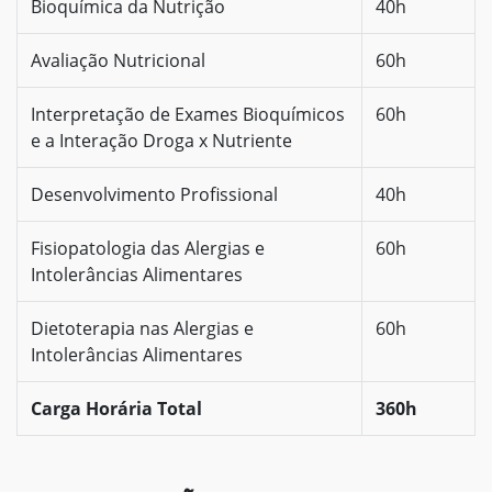
Bioquímica da Nutrição
40h
Avaliação Nutricional
60h
Interpretação de Exames Bioquímicos
60h
e a Interação Droga x Nutriente
Desenvolvimento Profissional
40h
Fisiopatologia das Alergias e
60h
Intolerâncias Alimentares
Dietoterapia nas Alergias e
60h
Intolerâncias Alimentares
Carga Horária Total
360h