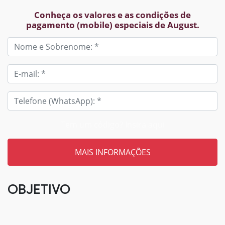
Conheça os valores e as condições de
pagamento (mobile) especiais de August.
Tem um código? Insira aqui
OBJETIVO