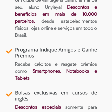
Um clube de vantagens para chamar de
seu, aluno Unyleya!
Descontos e
benefícios em mais de 10.000
parceiros,
desde estabelecimentos
físicos, lojas online e serviços em todo o
Brasil.
Programa Indique Amigos e Ganhe
Prêmios
Receba créditos e resgate prêmios
como
Smartphones, Notebooks e
Tablets
.
Bolsas exclusivas em cursos de
inglês
Descontos especiais
somente para