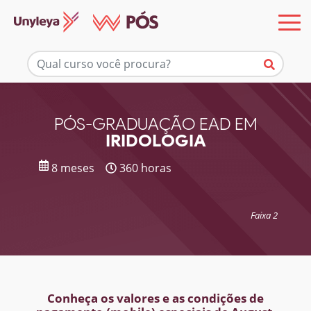
Mais informações
PÓS-GRADUAÇÃO EAD EM
IRIDOLOGIA
8 meses
360 horas
Faixa 2
Conheça os valores e as condições de