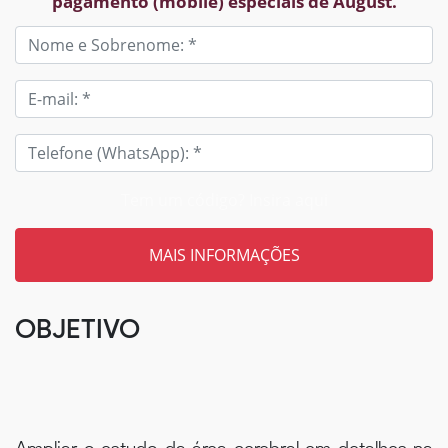
pagamento (mobile) especiais de August.
Tem um código? Insira aqui
OBJETIVO