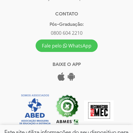
CONTATO
Pós-Graduação:
0800 604 2210
Fale pelo
WhatsApp
BAIXE O APP
Este site utiliza informações do seu dispositivo para