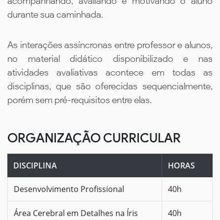
acompanhando, avaliando e motivando o aluno
durante sua caminhada.
As interações assíncronas entre professor e alunos,
no material didático disponibilizado e nas
atividades avaliativas acontece em todas as
disciplinas, que são oferecidas sequencialmente,
porém sem pré-requisitos entre elas.
ORGANIZAÇÃO CURRICULAR
DISCIPLINA
HORAS
Desenvolvimento Profissional
40h
Área Cerebral em Detalhes na Íris
40h