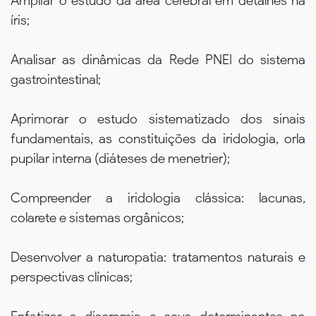
Ampliar o estudo da área cerebral em detalhes na
íris;
Analisar as dinâmicas da Rede PNEI do sistema
gastrointestinal;
Aprimorar o estudo sistematizado dos sinais
fundamentais, as constituições da iridologia, orla
pupilar interna (diáteses de menetrier);
Compreender a iridologia clássica: lacunas,
colarete e sistemas orgânicos;
Desenvolver a naturopatia: tratamentos naturais e
perspectivas clínicas;