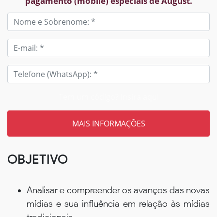
pagamento (mobile) especiais de August.
Tem um código? Insira aqui
OBJETIVO
Analisar e compreender os avanços das novas
mídias e sua influência em relação às mídias