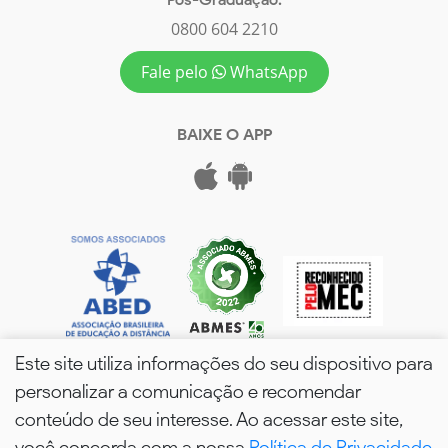
0800 604 2210
Fale pelo
WhatsApp
BAIXE O APP
Este site utiliza informações do seu dispositivo para
personalizar a comunicação e recomendar
conteúdo de seu interesse. Ao acessar este site,
você concorda com a nossa
Política de Privacidade
wPós - 2026. Todos os Direitos Reservados.