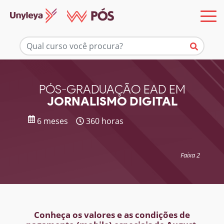
Mais informações
PÓS-GRADUAÇÃO EAD EM
JORNALISMO DIGITAL
6 meses
360 horas
Faixa 2
Conheça os valores e as condições de