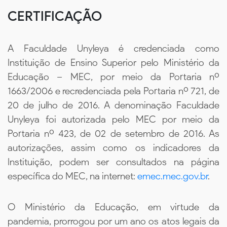
CERTIFICAÇÃO
A Faculdade Unyleya é credenciada como
Instituição de Ensino Superior pelo Ministério da
Educação – MEC, por meio da Portaria nº
1663/2006 e recredenciada pela Portaria nº 721, de
20 de julho de 2016. A denominação Faculdade
Unyleya foi autorizada pelo MEC por meio da
Portaria nº 423, de 02 de setembro de 2016. As
autorizações, assim como os indicadores da
Instituição, podem ser consultados na página
específica do MEC, na internet:
emec.mec.gov.br
.
O Ministério da Educação, em virtude da
pandemia, prorrogou por um ano os atos legais da