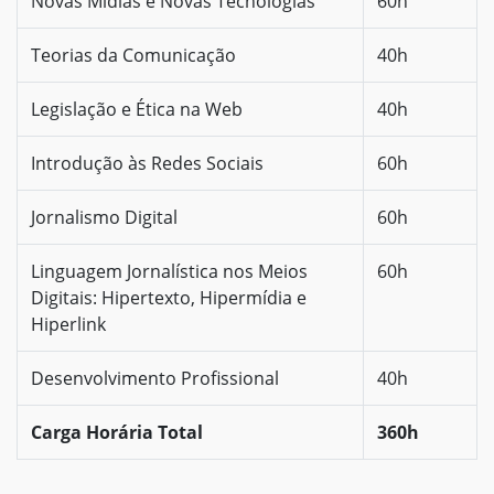
Novas Mídias e Novas Tecnologias
60h
Teorias da Comunicação
40h
Legislação e Ética na Web
40h
Introdução às Redes Sociais
60h
Jornalismo Digital
60h
Linguagem Jornalística nos Meios
60h
Digitais: Hipertexto, Hipermídia e
Hiperlink
Desenvolvimento Profissional
40h
Carga Horária Total
360h