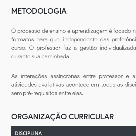
METODOLOGIA
O processo de ensino e aprendizagem é focado no 
formatos para que, independente das preferênc
curso. O professor faz a gestão individualiza
durante sua caminhada.
As interações assíncronas entre professor e al
atividades avaliativas acontece em todas as disc
sem pré-requisitos entre elas.
ORGANIZAÇÃO CURRICULAR
DISCIPLINA