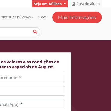
Seja um Afiliado
Área do aluno
Mais Informações
TIRE SUAS DÚVIDAS
BLOG
os valores e as condições de
ento especiais de August.