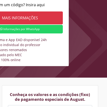
m um código? Insira aqui
Informações por WhatsApp
rma e App EAD disponível 24h
o individual do professor
sores renomados
zado pelo MEC
 100% online
Conheça os valores e as condições (fixo)
de pagamento especiais de August.