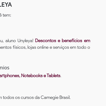
LEYA
ê tem:
u, aluno Unyleya!
Descontos e benefícios em
ntos físicos, lojas online e serviços em todo o
mios
rtphones, Notebooks e Tablets
.
todos os cursos da Carnegie Brasil.