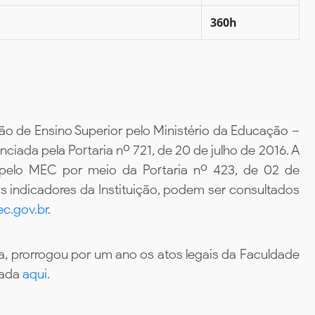
360h
ão de Ensino Superior pelo Ministério da Educação –
iada pela Portaria nº 721, de 20 de julho de 2016. A
 pelo MEC por meio da Portaria nº 423, de 02 de
 indicadores da Instituição, podem ser consultados
c.gov.br
.
, prorrogou por um ano os atos legais da Faculdade
tada
aqui.