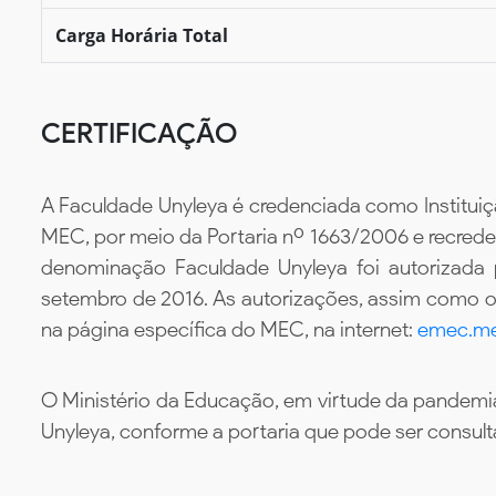
Carga Horária Total
CERTIFICAÇÃO
A Faculdade Unyleya é credenciada como Instituiç
MEC, por meio da Portaria nº 1663/2006 e recredenc
denominação Faculdade Unyleya foi autorizada
setembro de 2016. As autorizações, assim como os
na página específica do MEC, na internet:
emec.me
O Ministério da Educação, em virtude da pandemia
Unyleya, conforme a portaria que pode ser consul