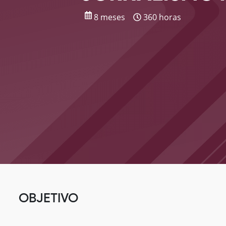
8 meses
360 horas
OBJETIVO