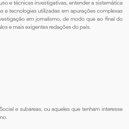
so e técnicas investigativas, entender a sistemática
as e tecnologias utilizadas em apurações complexas
vestigação em jornalismo, de modo que ao final do
ulos e mais exigentes redações do país.
Social e subáreas, ou aqueles que tenham interesse
smo.