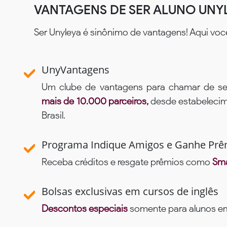
VANTAGENS DE SER ALUNO UNY
Ser Unyleya é sinônimo de vantagens! Aqui voc
UnyVantagens
Um clube de vantagens para chamar de se
mais de 10.000 parceiros,
desde estabelecime
Brasil.
Programa Indique Amigos e Ganhe Prê
Receba créditos e resgate prêmios como
Sma
Bolsas exclusivas em cursos de inglês
Descontos especiais
somente para alunos em 