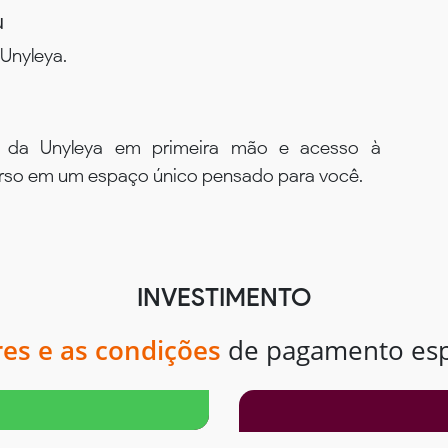
u
Unyleya.
s da Unyleya em primeira mão e acesso à
urso em um espaço único pensado para você.
INVESTIMENTO
res e as condições
de pagamento espe