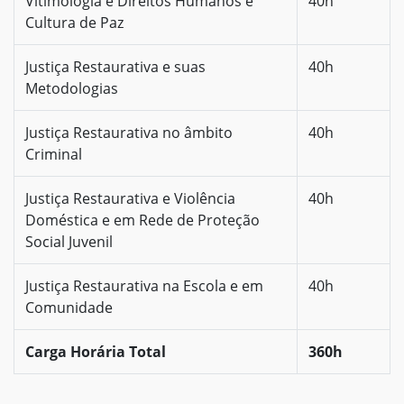
Vitimologia e Direitos Humanos e
40h
Cultura de Paz
Justiça Restaurativa e suas
40h
Metodologias
Justiça Restaurativa no âmbito
40h
Criminal
Justiça Restaurativa e Violência
40h
Doméstica e em Rede de Proteção
Social Juvenil
Justiça Restaurativa na Escola e em
40h
Comunidade
Carga Horária Total
360h