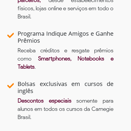
parceiros,
desde estabelecimentos
físicos, lojas online e serviços em todo o
Brasil.
Programa Indique Amigos e Ganhe
Prêmios
Receba créditos e resgate prêmios
como
Smartphones, Notebooks e
Tablets
.
Bolsas exclusivas em cursos de
inglês
Descontos especiais
somente para
alunos em todos os cursos da Carnegie
Brasil.