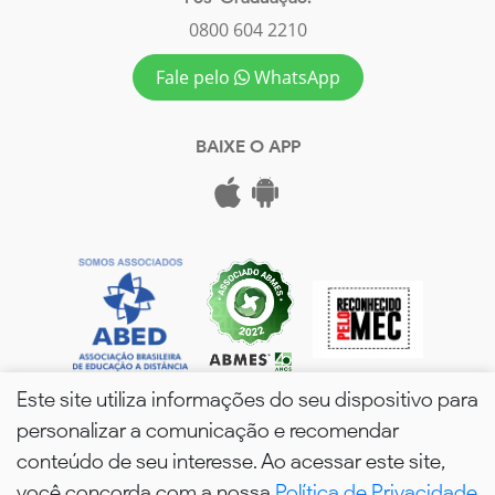
0800 604 2210
Fale pelo
WhatsApp
BAIXE O APP
Este site utiliza informações do seu dispositivo para
personalizar a comunicação e recomendar
conteúdo de seu interesse. Ao acessar este site,
você concorda com a nossa
Política de Privacidade
wPós - 2026. Todos os Direitos Reservados.