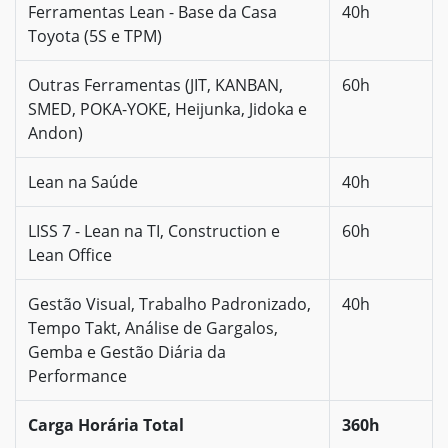
Ferramentas Lean - Base da Casa
40h
Toyota (5S e TPM)
Outras Ferramentas (JIT, KANBAN,
60h
SMED, POKA-YOKE, Heijunka, Jidoka e
Andon)
Lean na Saúde
40h
LISS 7 - Lean na TI, Construction e
60h
Lean Office
Gestão Visual, Trabalho Padronizado,
40h
Tempo Takt, Análise de Gargalos,
Gemba e Gestão Diária da
Performance
Carga Horária Total
360h