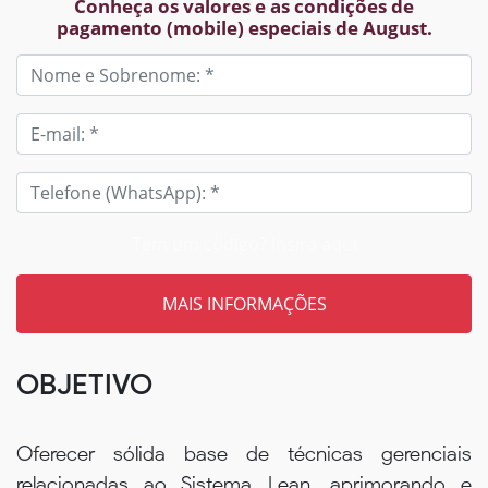
Conheça os valores e as condições de
pagamento (mobile) especiais de August.
Tem um código? Insira aqui
OBJETIVO
Oferecer sólida base de técnicas gerenciais
relacionadas ao Sistema Lean, aprimorando e