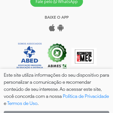
Fale pelo
WhatsApp
BAIXE O APP
Este site utiliza informações do seu dispositivo para
personalizar a comunicação e recomendar
conteúdo de seu interesse. Ao acessar este site,
você concorda com a nossa
Política de Privacidade
wPós - 2026. Todos os Direitos Reservados.
e
Termos de Uso
.